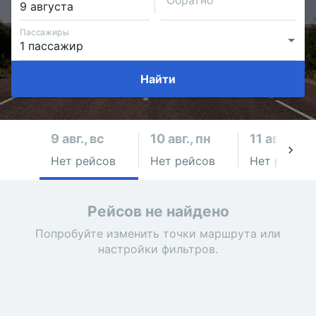
Обратно
Пассажиры
Найти
9 авг., вс
10 авг., пн
11 авг., вт
Нет рейсов
Нет рейсов
Нет рейсов
Рейсов не найдено
Попробуйте изменить точки маршрута или
настройки фильтров.