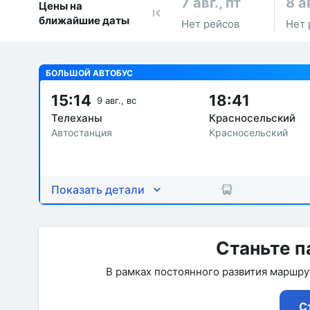
7 авг., пт
8 а
Цены на
ближайшие даты
Нет рейсов
Нет 
БОЛЬШОЙ АВТОБУС
15:14
18:41
9 авг., вс
Телеханы
Красносельский
Автостанция
Красносельский
Показать детали
Станьте п
В рамках постоянного развития маршр
С