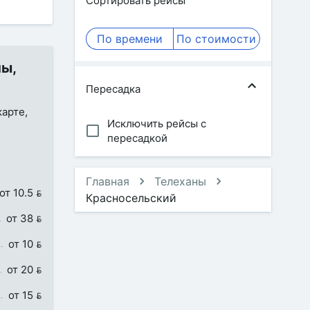
Сортировать рейсы
По времени
По стоимости
ны,
Пересадка
карте,
Исключить рейсы с
пересадкой
Главная
Телеханы
от 10.5 
Красносельский
от 38 
от 10 
от 20 
от 15 