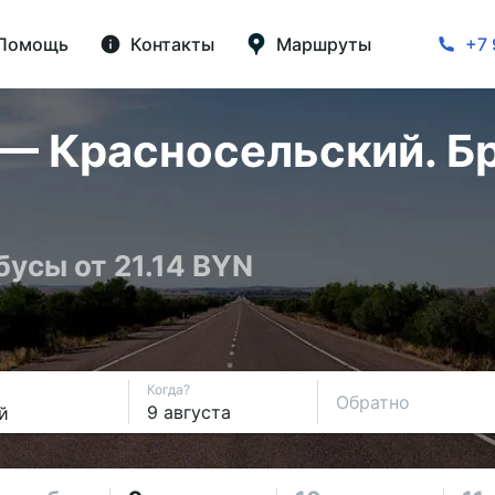
Помощь
Контакты
Маршруты
+7 
— Красносельский. Б
бусы от 21.14 BYN
Когда?
Обратно