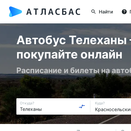
Найти
Автобус Телеханы 
покупайте онлайн
Расписание и билеты на авто
Откуда?
Куда?