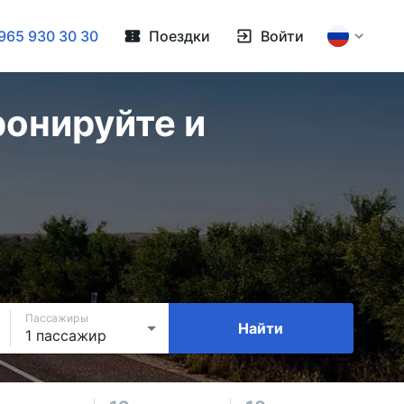
965 930 30 30
Поездки
Войти
ронируйте и
Пассажиры
Найти