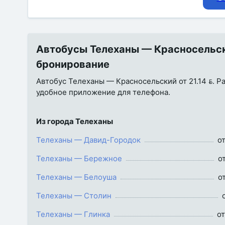
Автобусы Телеханы — Красносельский
бронирование
Автобус Телеханы — Красносельский от 21.14 . Ра
удобное приложение для телефона.
Из города Телеханы
Телеханы — Давид-Городок
от
Телеханы — Бережное
от
Телеханы — Белоуша
от
Телеханы — Столин
Телеханы — Глинка
от