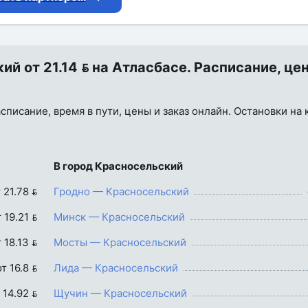
 от 21.14  на Атласбасе. Расписание, це
списание, время в пути, цены и заказ онлайн. Остановки на 
В город Красносельский
 21.78 
Гродно — Красносельский
 19.21 
Минск — Красносельский
 18.13 
Мосты — Красносельский
от 16.8 
Лида — Красносельский
 14.92 
Щучин — Красносельский