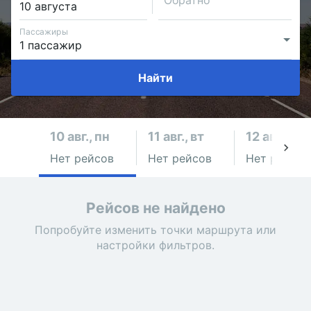
Обратно
Пассажиры
Найти
10 авг., пн
11 авг., вт
12 авг., ср
Нет рейсов
Нет рейсов
Нет рейсов
Рейсов не найдено
Попробуйте изменить точки маршрута или
настройки фильтров.