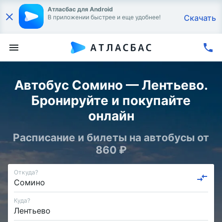
Атласбас для Android
Скачать
В приложении быстрее и еще удобнее!
Автобус Сомино — Лентьево.
Бронируйте и покупайте
онлайн
Расписание и билеты на автобусы от
860 ₽
Откуда?
Куда?