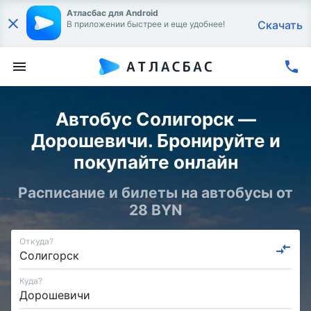
Атласбас для Android
Скачать
В приложении быстрее и еще удобнее!
Автобус Солигорск —
Дорошевичи. Бронируйте и
покупайте онлайн
Расписание и билеты на автобусы от
28 BYN
Откуда?
Куда?