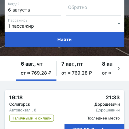
Когда?
Обратно
Пассажиры
Найти
6 авг., чт
7 авг., пт
8 авг., сб
от ≈ 769.28 ₽
от ≈ 769.28 ₽
от ≈ 769.28
19:18
21:33
Солигорск
Дорошевичи
Автовокзал , 8
Дорошевичи
Наличными и онлайн
Последнее место