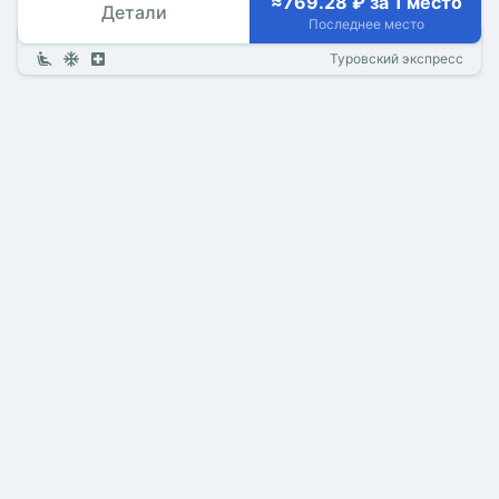
≈769.28 ₽ за 1 место
Детали
Последнее место
Туровский экспресс