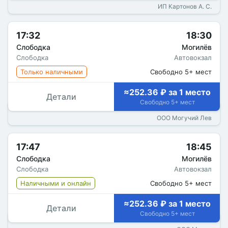
ИП Картонов А. С.
17:32
18:30
Слободка
Могилёв
Слободка
Автовокзал
Только наличными
Свободно 5+ мест
≈252.36 ₽ за 1 место
Детали
Свободно 5+ мест
ООО Могучий Лев
17:47
18:45
Слободка
Могилёв
Слободка
Автовокзал
Наличными и онлайн
Свободно 5+ мест
≈252.36 ₽ за 1 место
Детали
Свободно 5+ мест