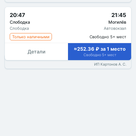
20:47
21:45
Слободка
Могилёв
Слободка
Автовокзал
Только наличными
Свободно 5+ мест
≈252.36 ₽ за 1 место
Детали
Свободно 5+ мест
ИП Картонов А. С.