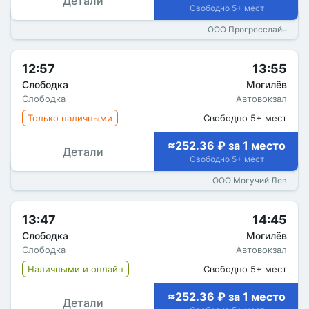
Детали
Свободно 5+ мест
ООО Прогресслайн
12:57
13:55
Слободка
Могилёв
Слободка
Автовокзал
Только наличными
Свободно 5+ мест
≈252.36 ₽ за 1 место
Детали
Свободно 5+ мест
ООО Могучий Лев
13:47
14:45
Слободка
Могилёв
Слободка
Автовокзал
Наличными и онлайн
Свободно 5+ мест
≈252.36 ₽ за 1 место
Детали