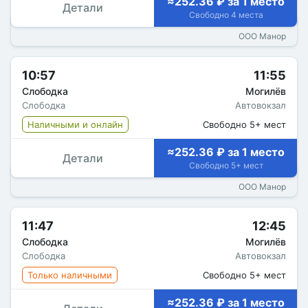
≈252.36 ₽ за 1 место
Детали
Свободно 4 места
ООО Манор
10:57
11:55
Слободка
Могилёв
Слободка
Автовокзал
Наличными и онлайн
Свободно 5+ мест
≈252.36 ₽ за 1 место
Детали
Свободно 5+ мест
ООО Манор
11:47
12:45
Слободка
Могилёв
Слободка
Автовокзал
Только наличными
Свободно 5+ мест
≈252.36 ₽ за 1 место