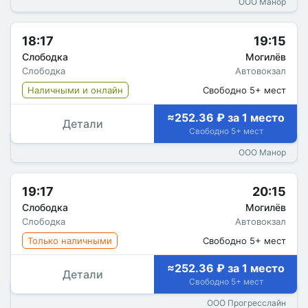
ООО Манор
18:17
19:15
Слободка
Могилёв
Слободка
Автовокзал
Наличными и онлайн
Свободно 5+ мест
≈252.36 ₽ за 1 место
Детали
Свободно 5+ мест
ООО Манор
19:17
20:15
Слободка
Могилёв
Слободка
Автовокзал
Только наличными
Свободно 5+ мест
≈252.36 ₽ за 1 место
Детали
Свободно 5+ мест
ООО Прогресслайн