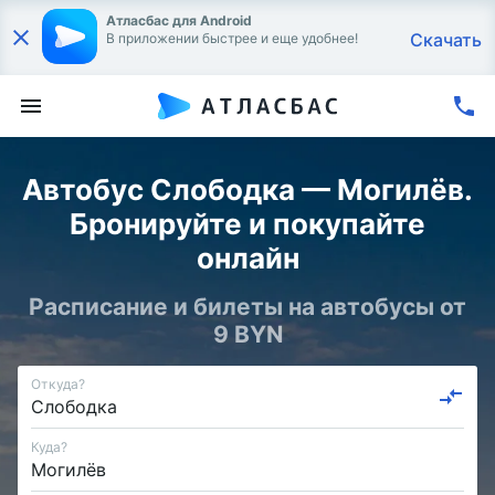
Атласбас для Android
Скачать
В приложении быстрее и еще удобнее!
Автобус Слободка — Могилёв.
Бронируйте и покупайте
онлайн
Расписание и билеты на автобусы от
9 BYN
Откуда?
Куда?