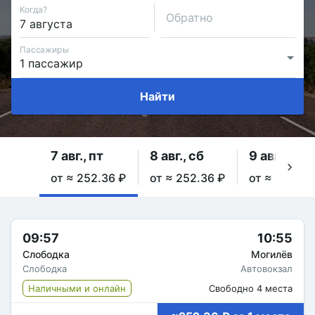
Когда?
Обратно
Пассажиры
Найти
7 авг., пт
8 авг., сб
9 авг., вс
от ≈ 252.36 ₽
от ≈ 252.36 ₽
от ≈ 252.36
09:57
10:55
Слободка
Могилёв
Слободка
Автовокзал
Наличными и онлайн
Свободно 4 места