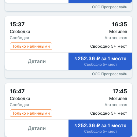
ООО Прогресслайн
15:37
16:35
Слободка
Могилёв
Слободка
Автовокзал
Только наличными
Свободно 5+ мест
≈252.36 ₽ за 1 место
Детали
Свободно 5+ мест
ООО Прогресслайн
16:47
17:45
Слободка
Могилёв
Слободка
Автовокзал
Только наличными
Свободно 5+ мест
≈252.36 ₽ за 1 место
Детали
Свободно 5+ мест