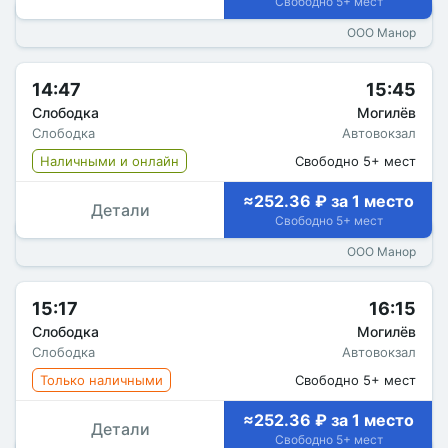
Свободно 5+ мест
ООО Манор
14:47
15:45
Слободка
Могилёв
Слободка
Автовокзал
Наличными и онлайн
Свободно 5+ мест
≈252.36 ₽ за 1 место
Детали
Свободно 5+ мест
ООО Манор
15:17
16:15
Слободка
Могилёв
Слободка
Автовокзал
Только наличными
Свободно 5+ мест
≈252.36 ₽ за 1 место
Детали
Свободно 5+ мест