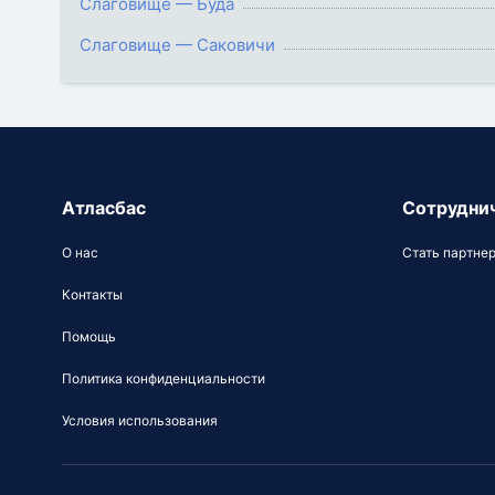
Слаговище — Буда
Слаговище — Саковичи
Атласбас
Сотрудни
О нас
Стать партне
Контакты
Помощь
Политика конфиденциальности
Условия использования