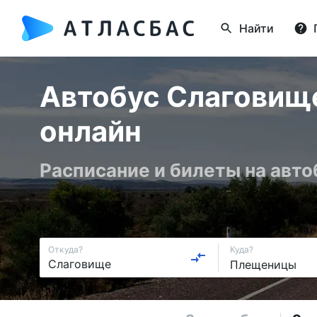
Найти
Автобус Слаговищ
онлайн
Расписание и билеты на авто
Откуда?
Куда?