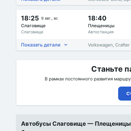
18:25
18:40
9 авг., вс
Слаговище
Плещеницы
Слаговище
Автостанция
Показать детали
Volkswagen, Crafter
Станьте п
В рамках постоянного развития маршр
С
Автобусы Слаговище — Плещеницы от