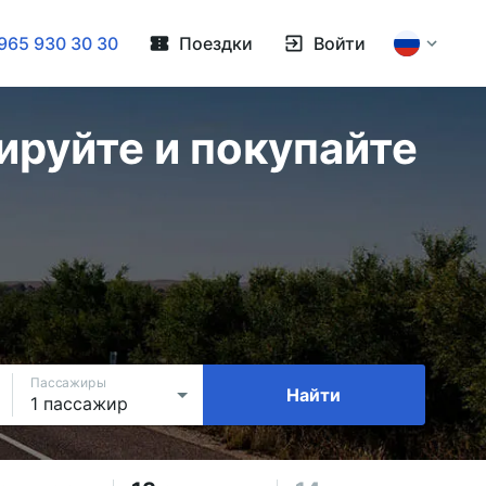
965 930 30 30
Поездки
Войти
руйте и покупайте
Пассажиры
Найти