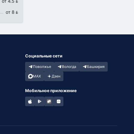
от 4.5 
от 8 
Социальные сети
Поволжье
Вологда
Башкирия
MAX
Дзен
Мобильное приложение