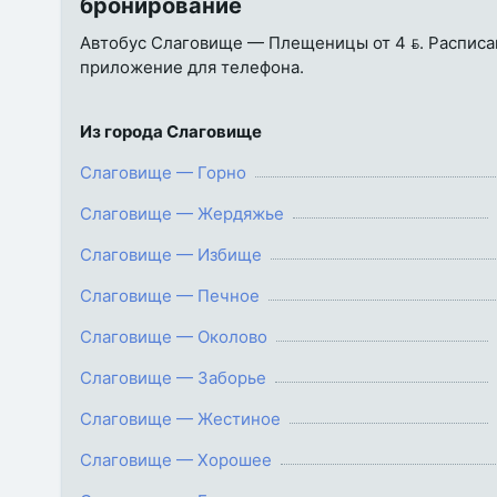
бронирование
Автобус Слаговище — Плещеницы от 4 . Расписани
приложение для телефона.
Из города Слаговище
Слаговище — Горно
Слаговище — Жердяжье
Слаговище — Избище
Слаговище — Печное
Слаговище — Околово
Слаговище — Заборье
Слаговище — Жестиное
Слаговище — Хорошее