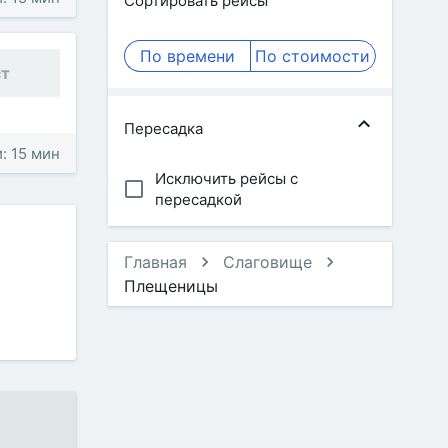
Сортировать рейсы
По времени
По стоимости
ст
Пересадка
: 15 мин
Исключить рейсы с
пересадкой
Главная
Слаговище
Плещеницы