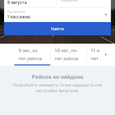
Обратно
Пассажиры
Найти
9 авг., вс
10 авг., пн
11 авг., вт
Нет рейсов
Нет рейсов
Нет рейсов
Рейсов не найдено
Попробуйте изменить точки маршрута или
настройки фильтров.