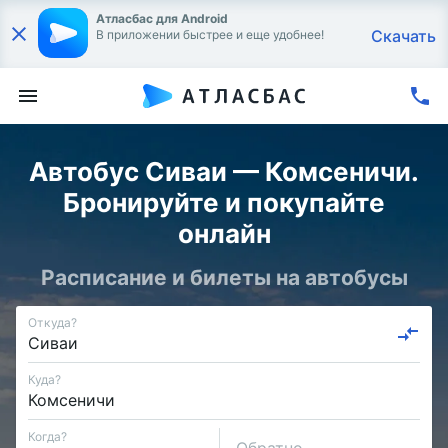
Атласбас для Android
Скачать
В приложении быстрее и еще удобнее!
Автобус Сиваи — Комсеничи.
Бронируйте и покупайте
онлайн
Расписание и билеты на автобусы
Откуда?
Куда?
Когда?