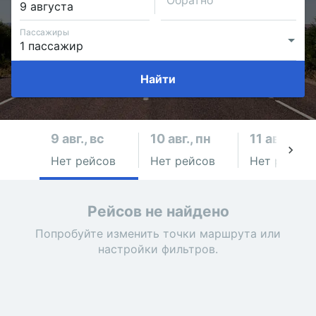
Обратно
Пассажиры
Найти
9 авг., вс
10 авг., пн
11 авг., вт
Нет рейсов
Нет рейсов
Нет рейсов
Рейсов не найдено
Попробуйте изменить точки маршрута или
настройки фильтров.