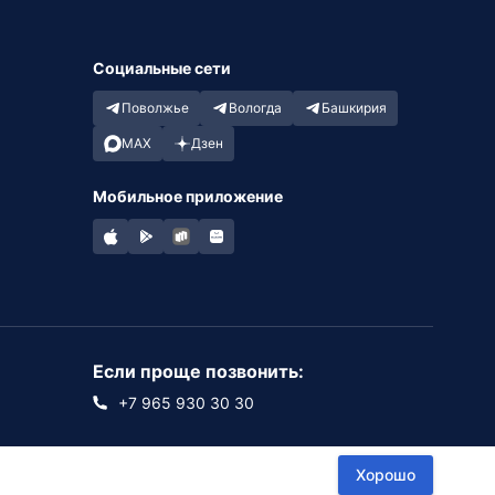
Социальные сети
Поволжье
Вологда
Башкирия
MAX
Дзен
Мобильное приложение
Если проще позвонить:
+7 965 930 30 30
Хорошо