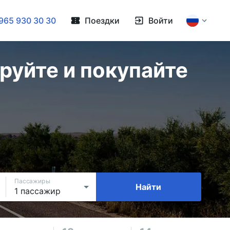
965 930 30 30
Поездки
Войти
руйте и покупайте
Пассажиры
Найти