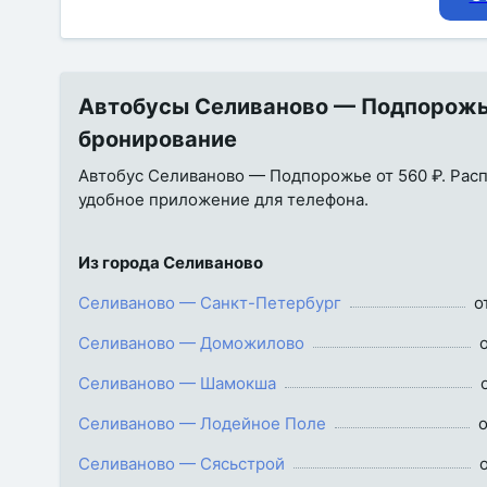
Автобусы Селиваново — Подпорожье 
бронирование
Автобус Селиваново — Подпорожье от 560 ₽. Распи
удобное приложение для телефона.
Из города Селиваново
Селиваново — Санкт-Петербург
о
Селиваново — Доможилово
Селиваново — Шамокша
Селиваново — Лодейное Поле
о
Селиваново — Сясьстрой