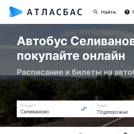
Найти
Автобус Селивано
покупайте онлайн
Расписание и билеты на авто
Откуда?
Куда?