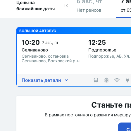
6 авг., чт
7 ав
Цены на
ближайшие даты
Нет рейсов
от 6
БОЛЬШОЙ АВТОБУС
10:20
12:25
7 авг., пт
Селиваново
Подпорожье
Селиваново. остановка
Подпорожье, АВ. Ул.
Селиваново, Волховский р-н
Показать детали
Станьте п
В рамках постоянного развития маршр
С