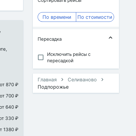
Сортировать рейсы
По времени
По стоимости
,
Пересадка
те,
Исключить рейсы с
пересадкой
Главная
Селиваново
от 870 ₽
Подпорожье
от 700 ₽
от 640 ₽
от 330 ₽
т 1380 ₽