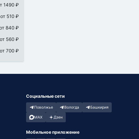
т 1490 ₽
от 510 ₽
от 840 ₽
от 560 ₽
от 700 ₽
Социальные сети
Поволжье
Вологда
Башкирия
MAX
Дзен
Мобильное приложение