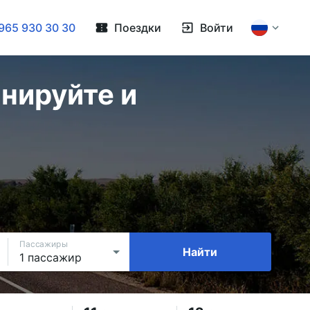
965 930 30 30
Поездки
Войти
нируйте и
Пассажиры
Найти