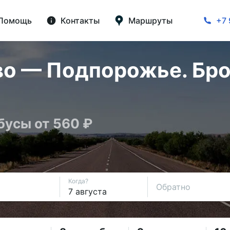
Помощь
Контакты
Маршруты
+7 
во — Подпорожье. Бро
бусы от 560 ₽
Когда?
Обратно