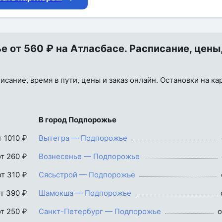
от 560 ₽ на Атласбасе. Расписание, цены
сание, время в пути, цены и заказ онлайн. Остановки на кар
В город Подпорожье
т 1010 ₽
Вытегра — Подпорожье
от 260 ₽
Вознесенье — Подпорожье
от 310 ₽
Сясьстрой — Подпорожье
т 390 ₽
Шамокша — Подпорожье
от 250 ₽
Санкт-Петербург — Подпорожье
о