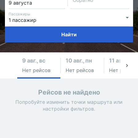
Обратно
Пассажиры
Найти
9 авг., вс
10 авг., пн
11 авг., вт
Нет рейсов
Нет рейсов
Нет рейсов
Рейсов не найдено
Попробуйте изменить точки маршрута или
настройки фильтров.