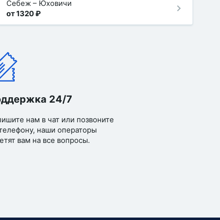
Себеж
–
Юховичи
от 1320 ₽
ддержка 24/7
ишите нам в чат или позвоните
телефону, наши операторы
етят вам на все вопросы.