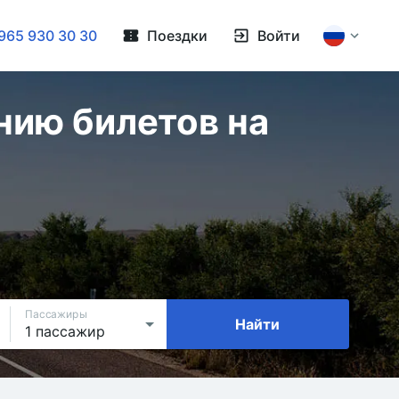
965 930 30 30
Поездки
Войти
нию билетов на
Пассажиры
Найти