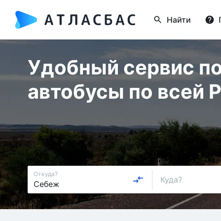
Найти
Удобный сервис по
автобусы по всей 
Откуда?
Куда?