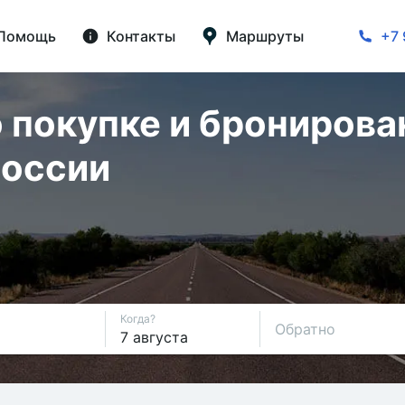
Помощь
Контакты
Маршруты
+7 
 покупке и бронирова
России
Когда?
Обратно