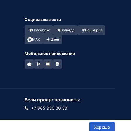
Социальные сети
Поволжье
Вологда
Башкирия
MAX
Дзен
Мобильное приложение
Если проще позвонить:
+7 965 930 30 30
Хорошо