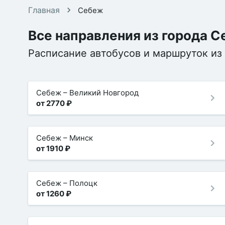
Главная
Себеж
Все направления из города 
Расписание автобусов и маршруток из
Себеж
–
Великий Новгород
от 2770 ₽
Себеж
–
Минск
от 1910 ₽
Себеж
–
Полоцк
от 1260 ₽