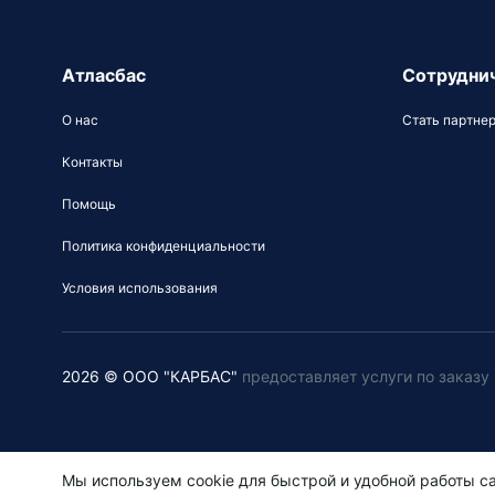
Атласбас
Сотрудни
О нас
Стать партне
Контакты
Помощь
Политика конфиденциальности
Условия использования
2026 © ООО "КАРБАС"
предоставляет услуги по заказ
Мы используем cookie для быстрой и удобной работы са