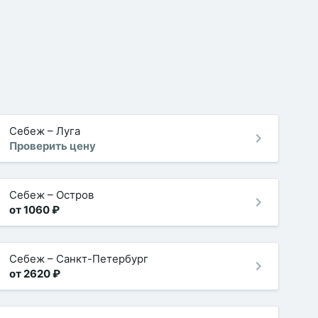
Себеж
–
Луга
Проверить цену
Себеж
–
Остров
от 1060 ₽
Себеж
–
Санкт-Петербург
от 2620 ₽