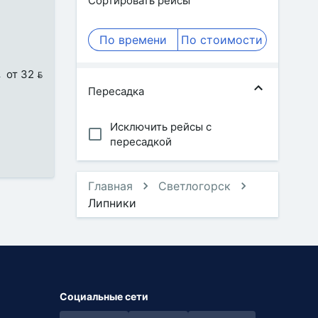
Сортировать рейсы
По времени
По стоимости
от 32 
Пересадка
Исключить рейсы с
пересадкой
Главная
Светлогорск
Липники
Социальные сети