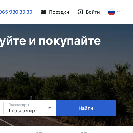
965 930 30 30
Поездки
Войти
уйте и покупайте
Пассажиры
Найти