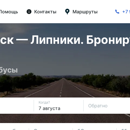
Помощь
Контакты
Маршруты
+7 
ск — Липники. Бронир
обусы
Когда?
Обратно