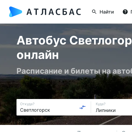
Найти
Автобус Светлогор
онлайн
Расписание и билеты на авт
Откуда?
Куда?