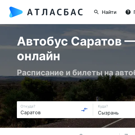
Найти
Автобус Саратов —
онлайн
Расписание и билеты на авт
Откуда?
Куда?