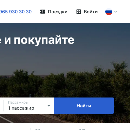
965 930 30 30
Поездки
Войти
 и покупайте
Пассажиры
Найти