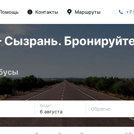
Помощь
Контакты
Маршруты
+7 
 Сызрань. Бронируйте
обусы
Когда?
Обратно