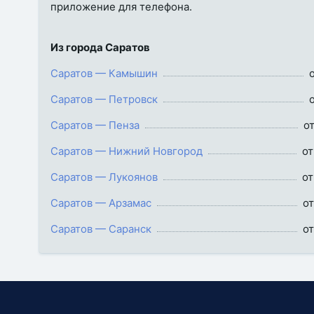
приложение для телефона.
Из города Саратов
Саратов — Камышин
Саратов — Петровск
Саратов — Пенза
о
Саратов — Нижний Новгород
от
Саратов — Лукоянов
от
Саратов — Арзамас
от
Саратов — Саранск
от