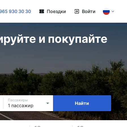
965 930 30 30
Поездки
Войти
ируйте и покупайте
Пассажиры
Найти