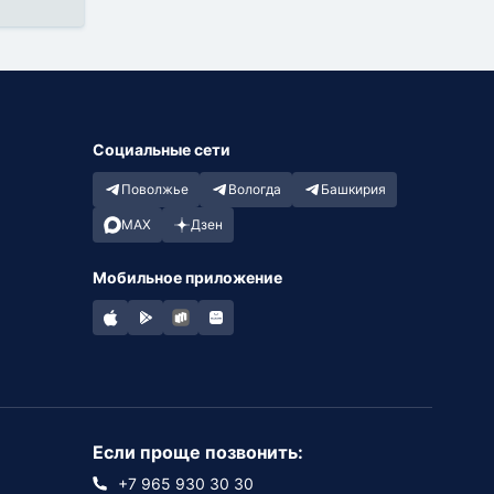
Социальные сети
Поволжье
Вологда
Башкирия
MAX
Дзен
Мобильное приложение
Если проще позвонить:
+7 965 930 30 30