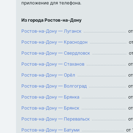
приложение для телефона.
Из города Ростов-на-Дону
Ростов-на-Дону — Луганск
от
Ростов-на-Дону — Краснодон
о
Ростов-на-Дону — Свердловск
о
Ростов-на-Дону — Стаханов
от
Ростов-на-Дону — Орёл
от
Ростов-на-Дону — Волгоград
от
Ростов-на-Дону — Брянка
от
Ростов-на-Дону — Брянск
от
Ростов-на-Дону — Перевальск
от
Ростов-на-Дону — Батуми
от