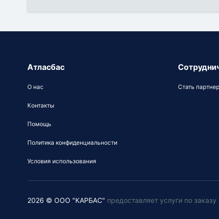
Атласбас
Сотрудни
О нас
Стать партне
Контакты
Помощь
Политика конфиденциальности
Условия использования
2026 © ООО "КАРБАС"
предоставляет услуги по заказ