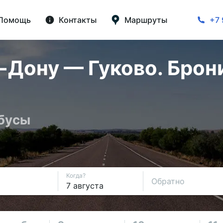
Помощь
Контакты
Маршруты
+7 
-Дону — Гуково. Брон
обусы
Когда?
Обратно