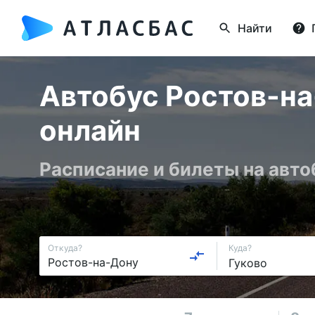
Найти
Автобус Ростов-на
онлайн
Расписание и билеты на авт
Откуда?
Куда?