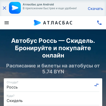
Атласбас для Android
Скачать
В приложении быстрее и еще удобнее!
Автобус Россь — Скидель.
Бронируйте и покупайте
онлайн
Расписание и билеты на автобусы от
5.74 BYN
Откуда?
Куда?