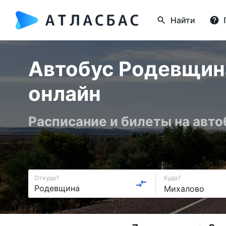
Найти
Автобус Родевщина
онлайн
Расписание и билеты на авто
Откуда?
Куда?