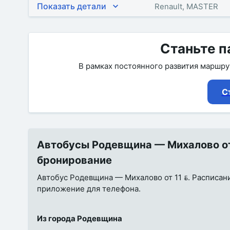
Показать детали
Renault, MASTER
Станьте п
В рамках постоянного развития маршр
С
Автобусы Родевщина — Михалово от 
бронирование
Автобус Родевщина — Михалово от 11 . Расписание
приложение для телефона.
Из города Родевщина