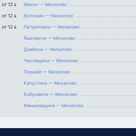
от 12 
Минск — Михалово
от 12 
Воложин — Михалово
от 12 
Петриловка — Михалово
Яшковичи — Михалово
Довбени — Михалово
Чеховщина — Михалово
Першай — Михалово
Капустино — Михалово
Бобровичи — Михалово
Маньковщина — Михалово