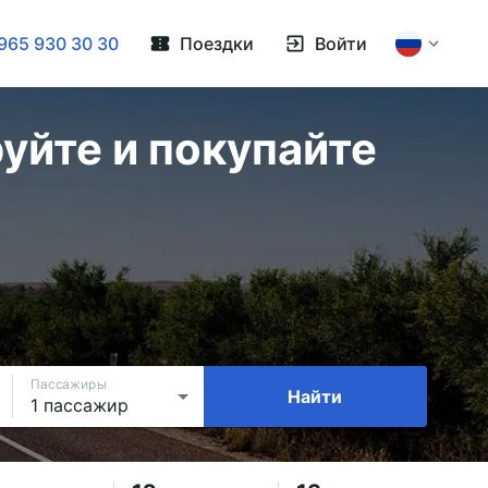
965 930 30 30
Поездки
Войти
уйте и покупайте
Пассажиры
Найти