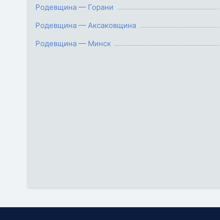
Родевщина — Горани
Родевщина — Аксаковщина
Родевщина — Минск