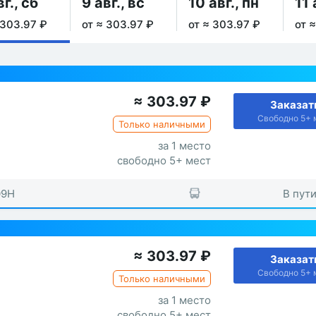
вг., сб
9 авг., вс
10 авг., пн
11 
 303.97 ₽
от ≈ 303.97 ₽
от ≈ 303.97 ₽
от 
≈
303.97
₽
Заказат
Свободно 5+ 
Только наличными
за 1 место
свободно 5+ мест
09H
В пути
≈
303.97
₽
Заказат
Свободно 5+ 
Только наличными
за 1 место
свободно 5+ мест