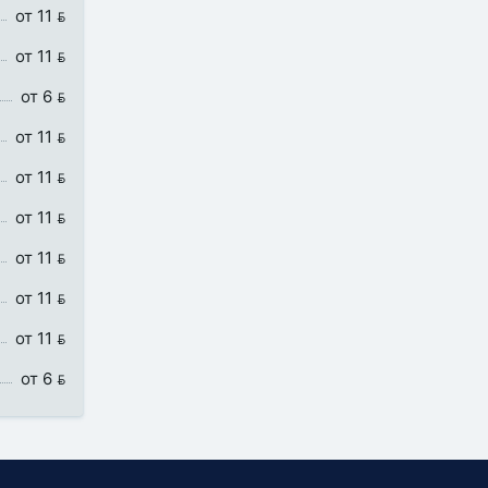
от 11 
от 11 
от 6 
от 11 
от 11 
от 11 
от 11 
от 11 
от 11 
от 6 