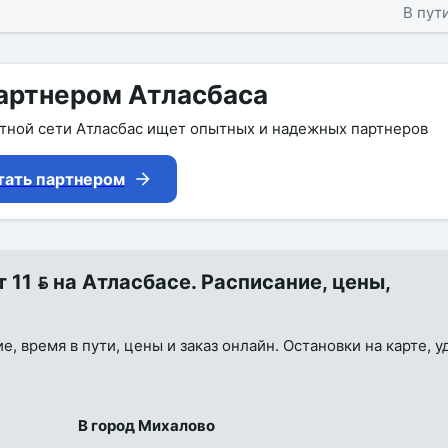
В пути
артнером Атласбаса
утной сети Атласбас ищет опытных и надежных партнеров
тать партнером
11  на Атласбасе. Расписание, цены,
, время в пути, цены и заказ онлайн. Остановки на карте, 
В город Михалово