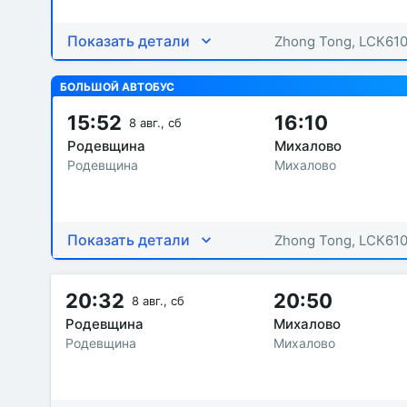
Показать детали
Zhong Tong, LСК61
БОЛЬШОЙ АВТОБУС
15:52
16:10
8 авг., сб
Родевщина
Михалово
Родевщина
Михалово
Показать детали
Zhong Tong, LСК61
20:32
20:50
8 авг., сб
Родевщина
Михалово
Родевщина
Михалово