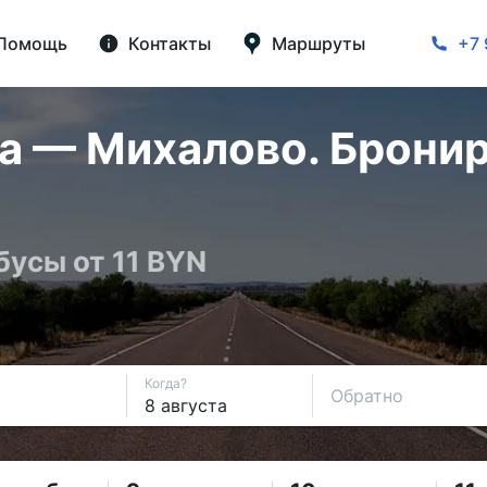
Помощь
Контакты
Маршруты
+7 
 — Михалово. Бронир
бусы от 11 BYN
Когда?
Обратно