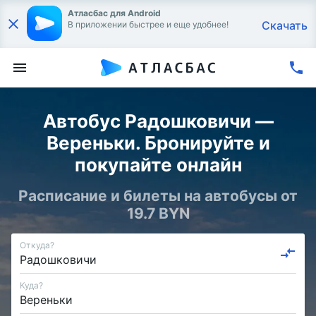
Атласбас для Android
Скачать
В приложении быстрее и еще удобнее!
Автобус Радошковичи —
Вереньки. Бронируйте и
покупайте онлайн
Расписание и билеты на автобусы от
19.7 BYN
Откуда?
Куда?