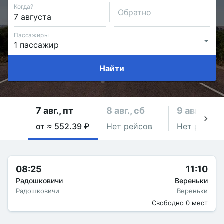
Когда?
Обратно
Пассажиры
Найти
7 авг., пт
8 авг., сб
9 авг., вс
от ≈ 552.39 ₽
Нет рейсов
Нет рейсов
08:25
11:10
Радошковичи
Вереньки
Радошковичи
Вереньки
Свободно 0 мест