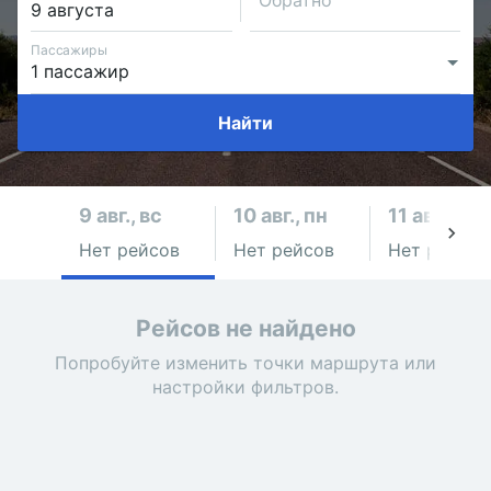
Обратно
Пассажиры
Найти
9 авг., вс
10 авг., пн
11 авг., вт
Нет рейсов
Нет рейсов
Нет рейсов
Рейсов не найдено
Попробуйте изменить точки маршрута или
настройки фильтров.