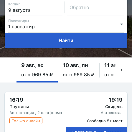
Когда?
Обратно
Пассажиры
Найти
9 авг., вс
10 авг., пн
11 авг., вт
от ≈ 969.85 ₽
от ≈ 969.85 ₽
от ≈ 969.85
16:19
19:19
Пружаны
Скидель
Автостанция , 2 платформа
Автовокзал
Только онлайн
Свободно 5+ мест