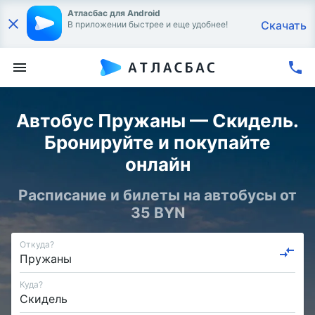
Атласбас для Android
Скачать
В приложении быстрее и еще удобнее!
Автобус Пружаны — Скидель.
Бронируйте и покупайте
онлайн
Расписание и билеты на автобусы от
35 BYN
Откуда?
Куда?