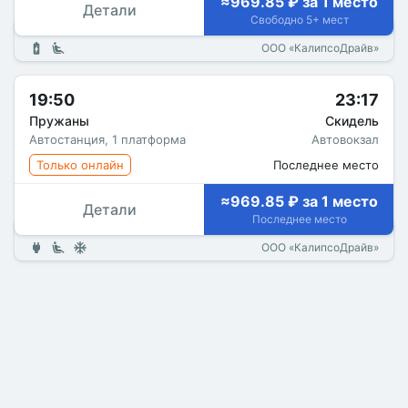
≈969.85 ₽ за 1 место
Детали
Свободно 5+ мест
ООО «КалипсоДрайв»
19:50
23:17
Пружаны
Скидель
Автостанция, 1 платформа
Автовокзал
Только онлайн
Последнее место
≈969.85 ₽ за 1 место
Детали
Последнее место
ООО «КалипсоДрайв»