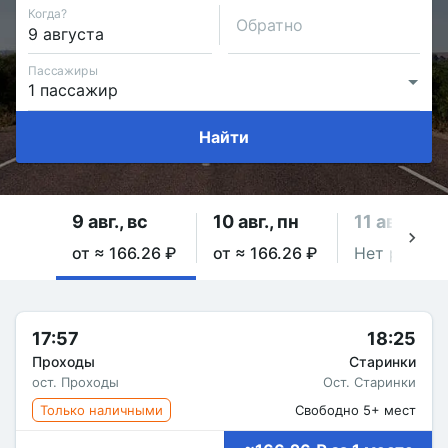
Когда?
Обратно
Пассажиры
Найти
9 авг., вс
10 авг., пн
11 авг., вт
от ≈ 166.26 ₽
от ≈ 166.26 ₽
Нет рейсов
17:57
18:25
Проходы
Старинки
ост. Проходы
Ост. Старинки
Только наличными
Свободно 5+ мест