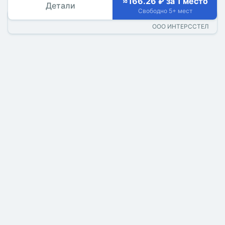
≈166.26 ₽ за 1 место
Детали
Свободно 5+ мест
ООО ИНТЕРССТЕЛ