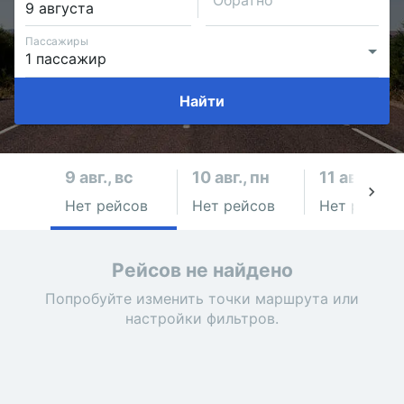
Обратно
Пассажиры
Найти
9 авг., вс
10 авг., пн
11 авг., вт
Нет рейсов
Нет рейсов
Нет рейсов
Рейсов не найдено
Попробуйте изменить точки маршрута или
настройки фильтров.