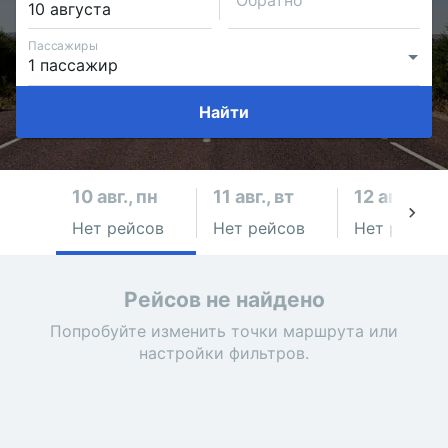
Обратно
Пассажиры
Найти
10 авг., пн
11 авг., вт
12 авг., ср
Нет рейсов
Нет рейсов
Нет рейсов
Рейсов не найдено
Попробуйте изменить точки маршрута или
настройки фильтров.