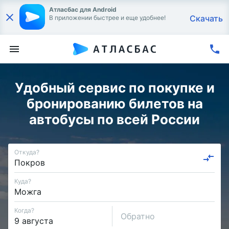
Атласбас для Android
Скачать
В приложении быстрее и еще удобнее!
Удобный сервис по покупке и
бронированию билетов на
автобусы по всей России
Откуда?
Куда?
Когда?
Обратно