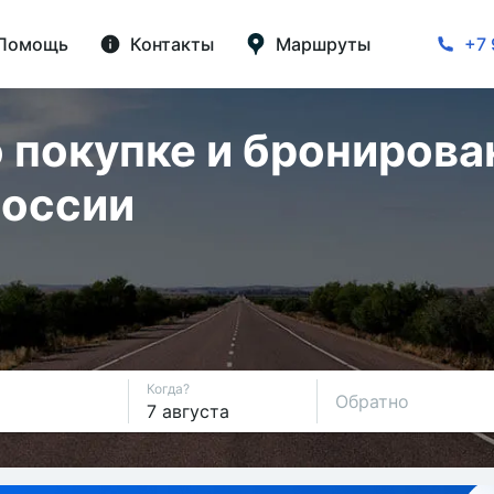
Помощь
Контакты
Маршруты
+7 
 покупке и бронирова
России
Когда?
Обратно