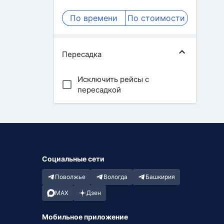
По времени
По стоимости
Пересадка
Исключить рейсы с
пересадкой
Социальные сети
Поволжье
Вологда
Башкирия
MAX
Дзен
Мобильное приложение