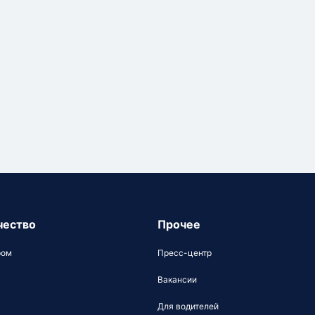
чество
Прочее
ром
Пресс-центр
Вакансии
Для водителей