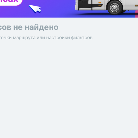
сов не найдено
точки маршрута или настройки фильтров.