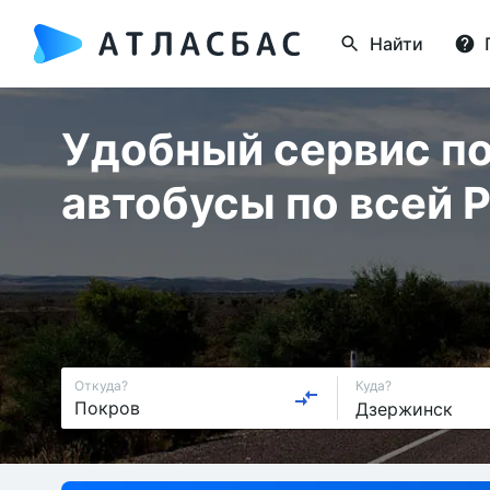
Найти
Удобный сервис по
автобусы по всей 
Откуда?
Куда?