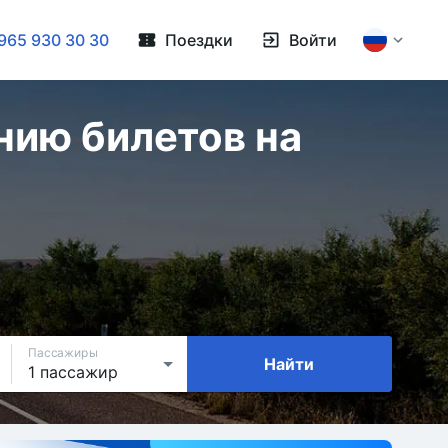
965 930 30 30
Поездки
Войти
нию билетов на
Пассажиры
Найти