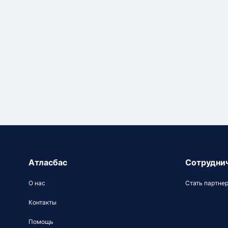
Атласбас
Сотрудни
О нас
Стать партне
Контакты
Помощь