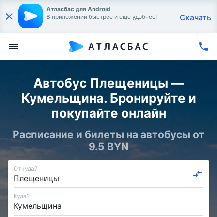
Атласбас для Android
Скачать
В приложении быстрее и еще удобнее!
Автобус Плещеницы —
Кумельщина. Бронируйте и
покупайте онлайн
Расписание и билеты на автобусы от
9.5 BYN
Откуда?
Куда?