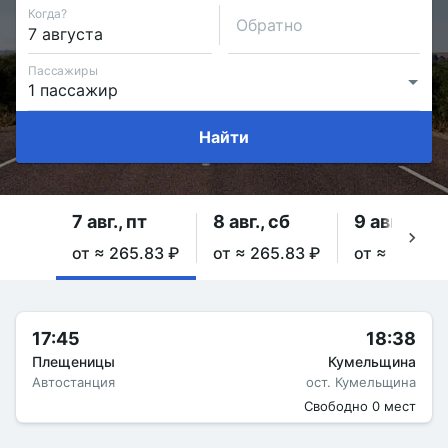
Когда?
Обратно
Пассажиры
Найти
7 авг., пт
8 авг., сб
9 авг., вс
от ≈ 265.83 ₽
от ≈ 265.83 ₽
от ≈ 265.83
17:45
18:38
Плещеницы
Кумельщина
Автостанция
ост. Кумельщина
Свободно 0 мест