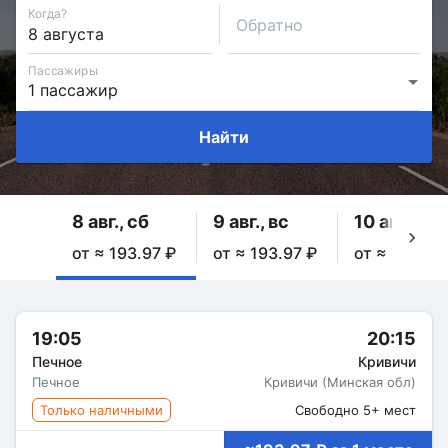
Когда?
Обратно
Пассажиры
Найти
8 авг., сб
9 авг., вс
10 авг., пн
от ≈ 193.97 ₽
от ≈ 193.97 ₽
от ≈ 193.97
19:05
20:15
Печное
Кривичи
Печное
Кривичи (Минская обл)
Только наличными
Свободно 5+ мест