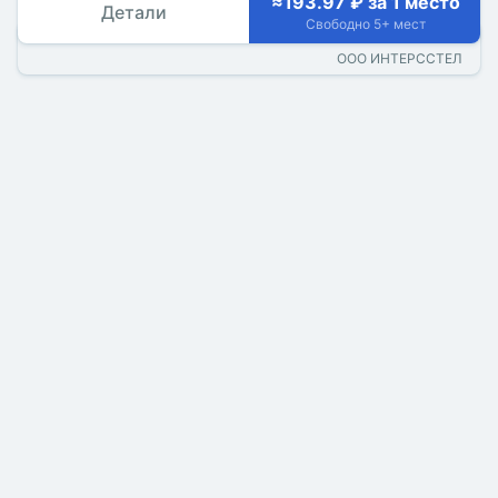
≈193.97 ₽ за 1 место
Детали
Свободно 5+ мест
ООО ИНТЕРССТЕЛ