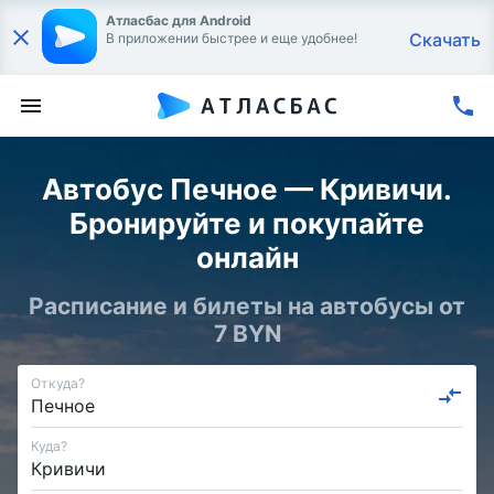
Атласбас для Android
Скачать
В приложении быстрее и еще удобнее!
Автобус Печное — Кривичи.
Бронируйте и покупайте
онлайн
Расписание и билеты на автобусы от
7 BYN
Откуда?
Куда?