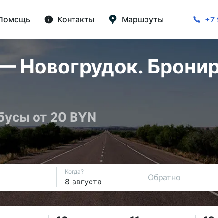
Помощь
Контакты
Маршруты
+7 
— Новогрудок. Бронир
бусы от 20 BYN
Когда?
Обратно