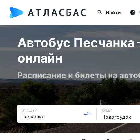
Найти
Автобус Песчанка 
онлайн
Расписание и билеты на авто
Откуда?
Куда?