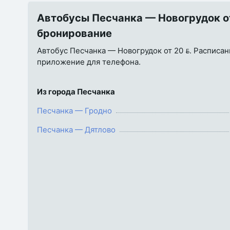
Автобусы Песчанка — Новогрудок от
бронирование
Автобус Песчанка — Новогрудок от 20 . Расписани
приложение для телефона.
Из города Песчанка
Песчанка — Гродно
Песчанка — Дятлово