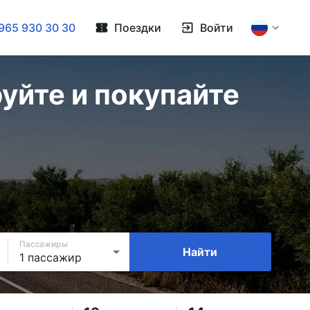
965 930 30 30
Поездки
Войти
уйте и покупайте
Пассажиры
Найти