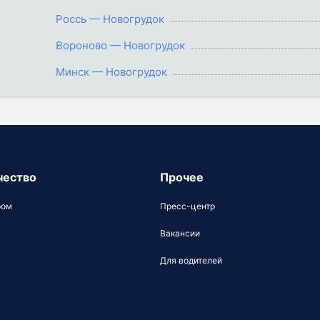
Россь — Новогрудок
Вороново — Новогрудок
Минск — Новогрудок
чество
Прочее
ром
Пресс-центр
Вакансии
Для водителей