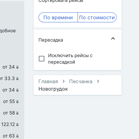
Сортировать рейсы
По времени
По стоимости
удобное
Пересадка
Исключить рейсы с
пересадкой
от 34 
от 33.3 
Главная
Песчанка
Новогрудок
от 34 
от 55 
от 58 
 122.12 
от 63 