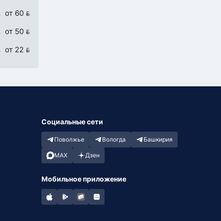
от 60 
от 50 
от 22 
Социальные сети
Поволжье
Вологда
Башкирия
MAX
Дзен
Мобильное приложение