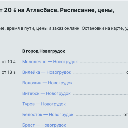
 20  на Атласбасе. Расписание, цены,
е, время в пути, цены и заказ онлайн. Остановки на карте, 
В город Новогрудок
от 10 
Молодечно — Новогрудок
от 18 
Вилейка — Новогрудок
Воложин — Новогрудок
Витебск — Новогрудок
Туров — Новогрудок
Белосток — Новогрудок
от
Брест — Новогрудок