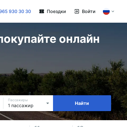
965 930 30 30
Поездки
Войти
покупайте онлайн
Пассажиры
Найти