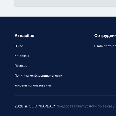
Атласбас
Сотрудни
О нас
Стать партне
Контакты
Помощь
Политика конфиденциальности
Условия использования
2026 © ООО "КАРБАС"
предоставляет услуги по заказ