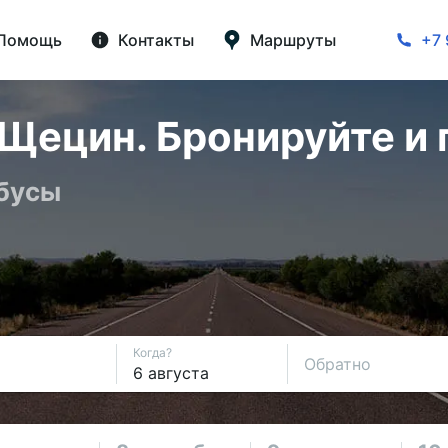
Помощь
Контакты
Маршруты
+7 
Щецин. Бронируйте и 
обусы
Когда?
Обратно