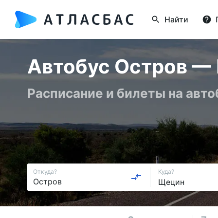
Найти
Автобус Остров — 
Расписание и билеты на авт
Откуда?
Куда?