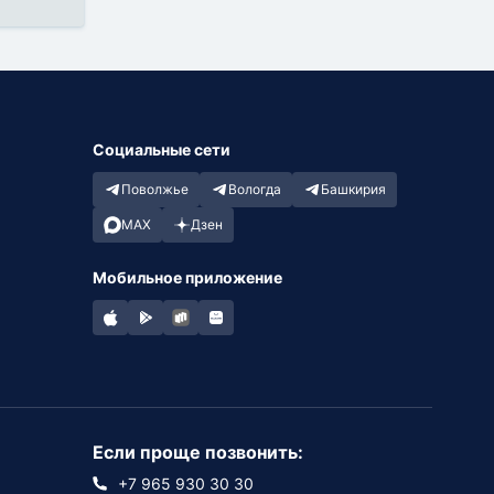
Социальные сети
Поволжье
Вологда
Башкирия
MAX
Дзен
Мобильное приложение
Если проще позвонить:
+7 965 930 30 30