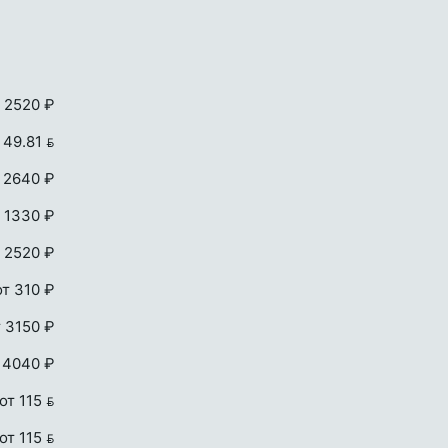
 2520 ₽
 49.81 
 2640 ₽
 1330 ₽
 2520 ₽
от 310 ₽
т 3150 ₽
 4040 ₽
от 115 
от 115 