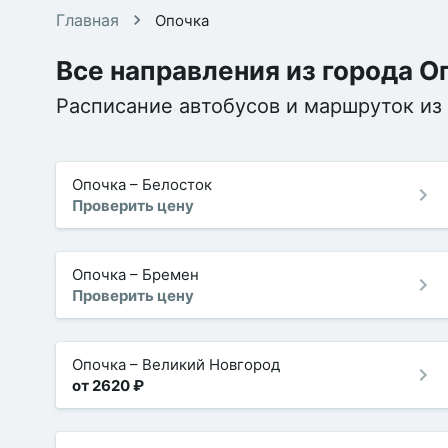
Главная
Опочка
Все направления из города О
Расписание автобусов и маршруток из 
Опочка
–
Белосток
Проверить цену
Опочка
–
Бремен
Проверить цену
Опочка
–
Великий Новгород
от 2620 ₽