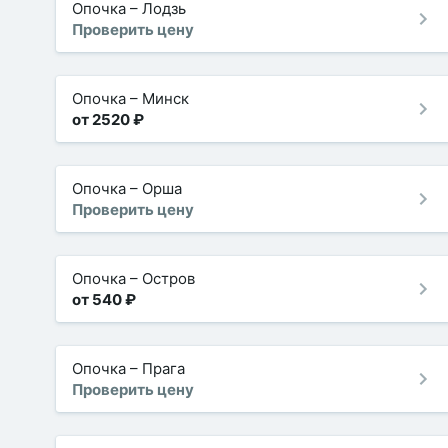
Опочка
–
Лодзь
Проверить цену
Опочка
–
Минск
от 2520 ₽
Опочка
–
Орша
Проверить цену
Опочка
–
Остров
от 540 ₽
Опочка
–
Прага
Проверить цену