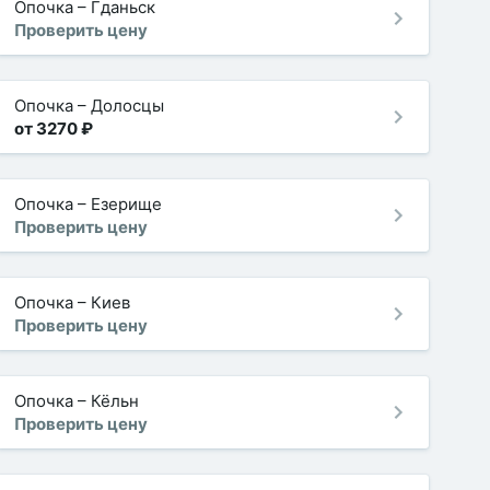
Опочка
–
Гданьск
Проверить цену
Опочка
–
Долосцы
от 3270 ₽
Опочка
–
Езерище
Проверить цену
Опочка
–
Киев
Проверить цену
Опочка
–
Кёльн
Проверить цену