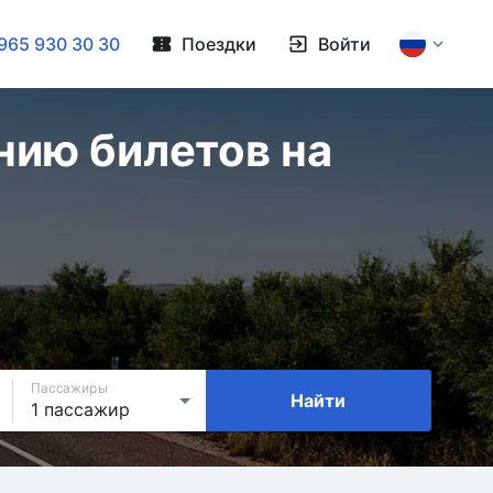
965 930 30 30
Поездки
Войти
нию билетов на
Пассажиры
Найти