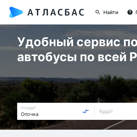
Найти
Удобный сервис по
автобусы по всей 
Откуда?
Куда?