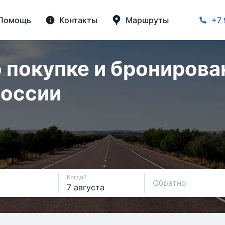
Помощь
Контакты
Маршруты
+7 
 покупке и бронирова
России
Когда?
Обратно