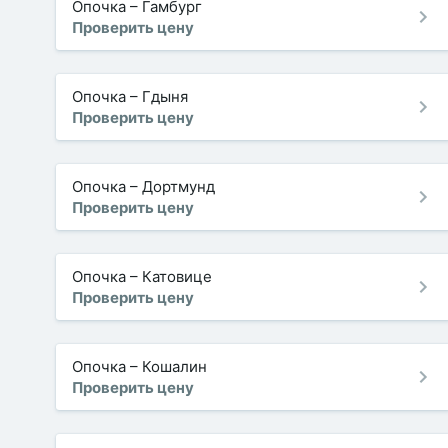
Опочка
–
Гамбург
Проверить цену
Опочка
–
Гдыня
Проверить цену
Опочка
–
Дортмунд
Проверить цену
Опочка
–
Катовице
Проверить цену
Опочка
–
Кошалин
Проверить цену