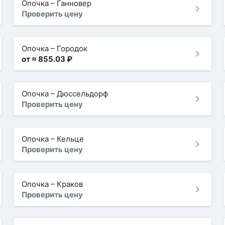
Опочка
–
Ганновер
Проверить цену
Опочка
–
Городок
от ≈ 855.03 ₽
Опочка
–
Дюссельдорф
Проверить цену
Опочка
–
Кельце
Проверить цену
Опочка
–
Краков
Проверить цену