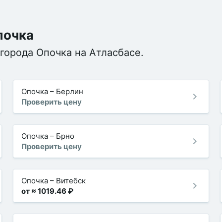
почка
города Опочка на Атласбасе.
Опочка
–
Берлин
Проверить цену
Опочка
–
Брно
Проверить цену
Опочка
–
Витебск
от ≈ 1019.46 ₽