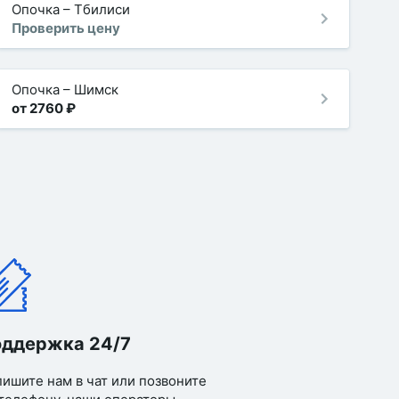
Опочка
–
Тбилиси
Проверить цену
Опочка
–
Шимск
от 2760 ₽
ддержка 24/7
ишите нам в чат или позвоните