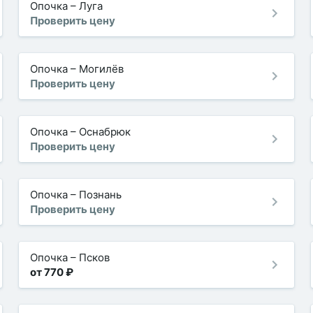
Опочка
–
Луга
Проверить цену
Опочка
–
Могилёв
Проверить цену
Опочка
–
Оснабрюк
Проверить цену
Опочка
–
Познань
Проверить цену
Опочка
–
Псков
от 770 ₽