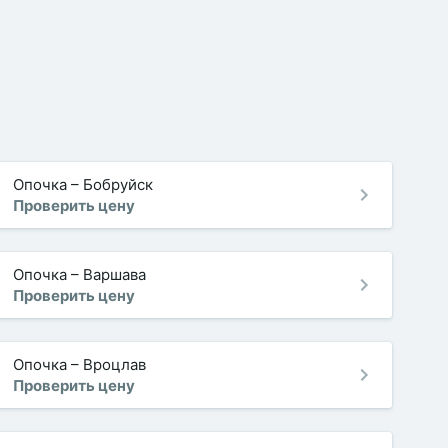
Опочка
–
Бобруйск
Проверить цену
Опочка
–
Варшава
Проверить цену
Опочка
–
Вроцлав
Проверить цену