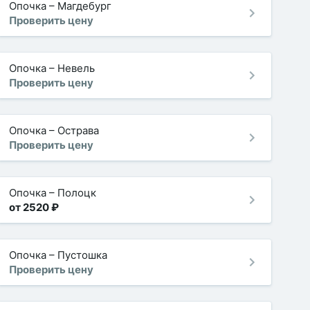
Опочка
–
Магдебург
Проверить цену
Опочка
–
Невель
Проверить цену
Опочка
–
Острава
Проверить цену
Опочка
–
Полоцк
от 2520 ₽
Опочка
–
Пустошка
Проверить цену