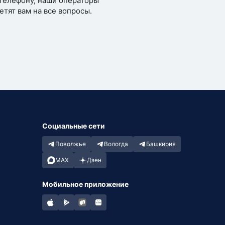
телефону, наши операторы
етят вам на все вопросы.
Социальные сети
Поволжье
Вологда
Башкирия
MAX
Дзен
Мобильное приложение