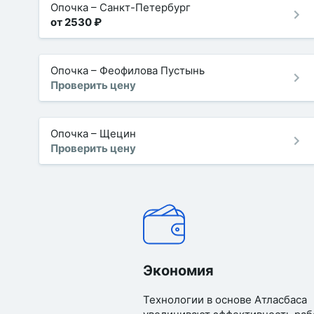
Опочка
–
Санкт-Петербург
от 2530 ₽
Опочка
–
Феофилова Пустынь
Проверить цену
Опочка
–
Щецин
Проверить цену
Экономия
Технологии в основе Атласбаса