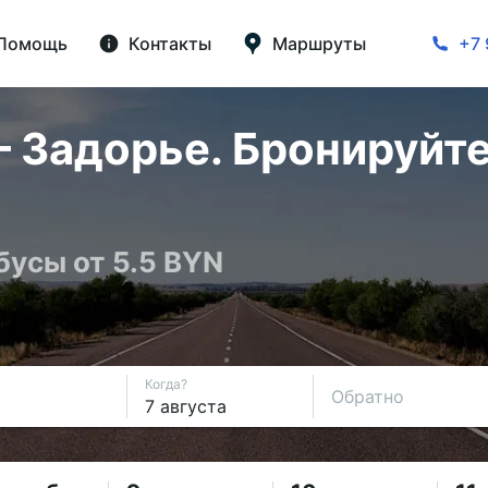
Помощь
Контакты
Маршруты
+7 
 Задорье. Бронируйте
бусы от 5.5 BYN
Когда?
Обратно