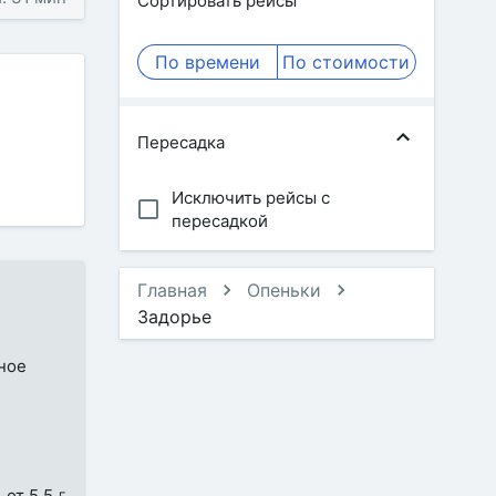
Сортировать рейсы
По времени
По стоимости
Пересадка
Исключить рейсы с
пересадкой
Главная
Опеньки
Задорье
бное
от 5.5 