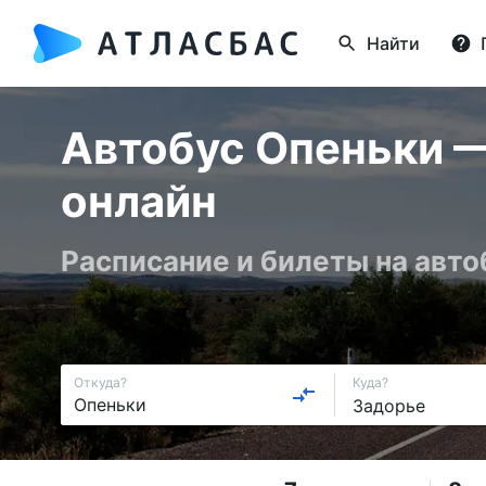
Найти
Автобус Опеньки —
онлайн
Расписание и билеты на авто
Откуда?
Куда?