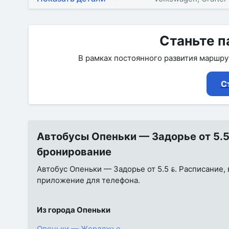
Станьте п
В рамках постоянного развития маршр
С
Автобусы Опеньки — Задорье от 5.5 
бронирование
Автобус Опеньки — Задорье от 5.5 . Расписание, 
приложение для телефона.
Из города Опеньки
Опеньки — Жердяжье