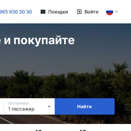
965 930 30 30
Поездки
Войти
 и покупайте
Пассажиры
Найти