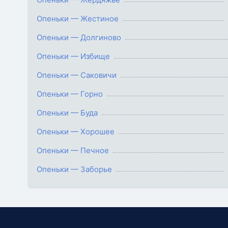
Опеньки — Жестиное
Опеньки — Долгиново
Опеньки — Избище
Опеньки — Саковичи
Опеньки — Горно
Опеньки — Буда
Опеньки — Хорошее
Опеньки — Печное
Опеньки — Заборье