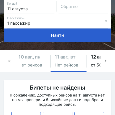
Когда?
Обратно
Пассажиры
Найти
10 авг., пн
11 авг., вт
12 авг., ср
Нет рейсов
Нет рейсов
от 5000 ₽
Билеты не найдены
К сожалению, доступных рейсов на 11 августа нет,
но мы проверили ближайшие даты и подобрали
подходящие рейсы.