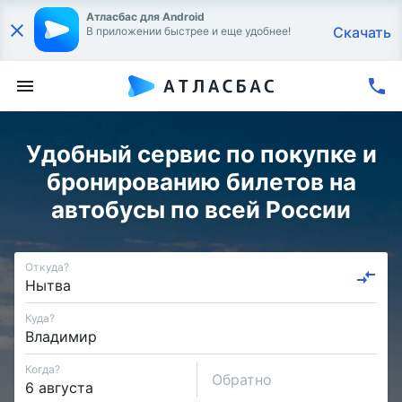
Атласбас для Android
Скачать
В приложении быстрее и еще удобнее!
Удобный сервис по покупке и
бронированию билетов на
автобусы по всей России
Откуда?
Куда?
Когда?
Обратно