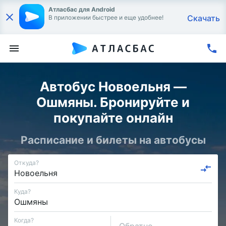
Атласбас для Android
Скачать
В приложении быстрее и еще удобнее!
Автобус Новоельня —
Ошмяны. Бронируйте и
покупайте онлайн
Расписание и билеты на автобусы
Откуда?
Куда?
Когда?