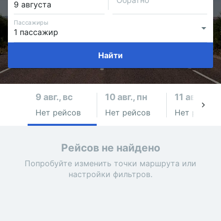
Обратно
Пассажиры
Найти
9 авг., вс
10 авг., пн
11 авг., вт
Нет рейсов
Нет рейсов
Нет рейсов
Рейсов не найдено
Попробуйте изменить точки маршрута или
настройки фильтров.