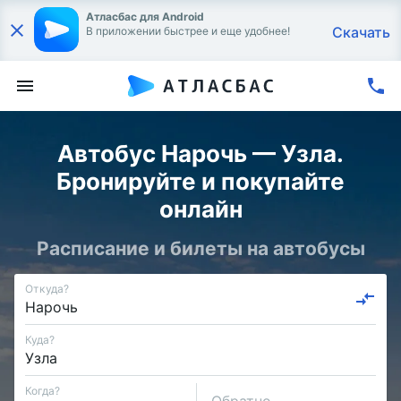
Атласбас для Android
Скачать
В приложении быстрее и еще удобнее!
Автобус Нарочь — Узла.
Бронируйте и покупайте
онлайн
Расписание и билеты на автобусы
Откуда?
Куда?
Когда?