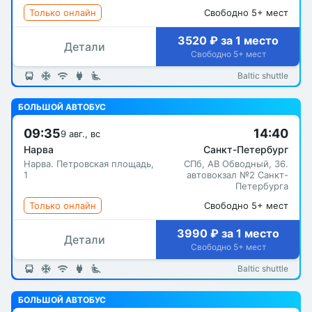
Только онлайн
Свободно 5+ мест
3520 ₽ за 1 место
Детали
Свободно 5+ мест
Baltic shuttle
БОЛЬШОЙ АВТОБУС
09:35
14:40
9 авг., вс
Нарва
Санкт-Петербург
Нарва. Петровская площадь,
СПб, АВ Обводный, 36.
1
автовокзал №2 Санкт-
Петербурга
Только онлайн
Свободно 5+ мест
3990 ₽ за 1 место
Детали
Свободно 5+ мест
Baltic shuttle
БОЛЬШОЙ АВТОБУС