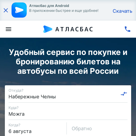
Атласбас для Android
Скачать
В приложении быстрее и еще удобнее!
Удобный сервис по покупке и
бронированию билетов на
автобусы по всей России
Откуда?
Куда?
Когда?
Обратно