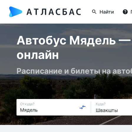
Найти
Автобус Мядель — 
онлайн
Расписание и билеты на авт
Откуда?
Куда?