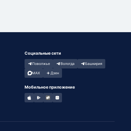
Социальные сети
Поволжье
Вологда
Башкирия
MAX
Дзен
Мобильное приложение