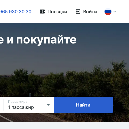
965 930 30 30
Поездки
Войти
 и покупайте
Пассажиры
Найти