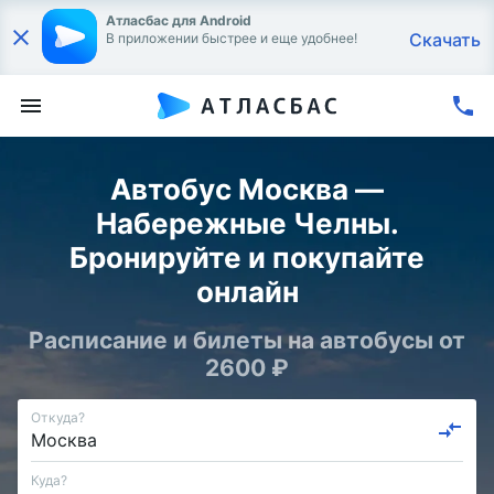
Атласбас для Android
Скачать
В приложении быстрее и еще удобнее!
Автобус Москва —
Набережные Челны.
Бронируйте и покупайте
онлайн
Расписание и билеты на автобусы от
2600 ₽
Откуда?
Куда?