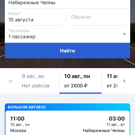
Когда?
Обратно
Пассажиры
Найти
9 авг., вс
10 авг., пн
11 авг., вт
Нет рейсов
от 2600 ₽
от 2600 ₽
БОЛЬШОЙ АВТОБУС
11:00
03:00
10 авг., пн
11 авг., вт
Москва
Набережные Челны