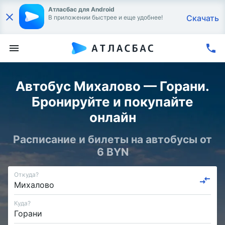
Атласбас для Android
Скачать
В приложении быстрее и еще удобнее!
Автобус Михалово — Горани.
Бронируйте и покупайте
онлайн
Расписание и билеты на автобусы от
6 BYN
Откуда?
Куда?