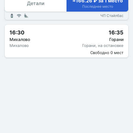
≈166.26 ₽ за 1 место
Детали
Последнее место
ЧП Стайлбас
16:30
16:35
Михалово
Горани
Михалово
Горани, на остановке
Свободно 0 мест