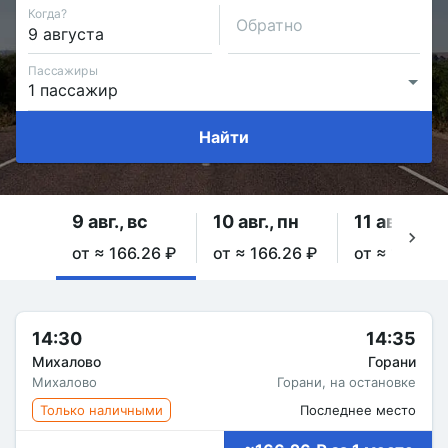
Когда?
Обратно
Пассажиры
Найти
9 авг., вс
10 авг., пн
11 авг., вт
от ≈ 166.26 ₽
от ≈ 166.26 ₽
от ≈ 166.26
14:30
14:35
Михалово
Горани
Михалово
Горани, на остановке
Только наличными
Последнее место