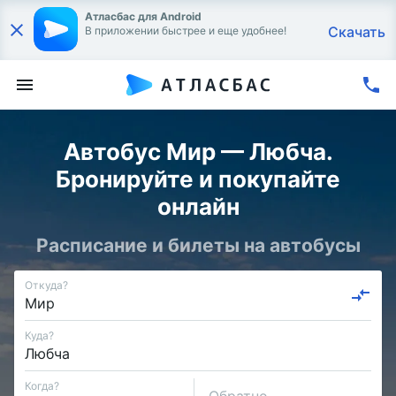
Атласбас для Android
Скачать
В приложении быстрее и еще удобнее!
Автобус Мир — Любча.
Бронируйте и покупайте
онлайн
Расписание и билеты на автобусы
Откуда?
Куда?
Когда?