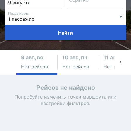
Обратно
Пассажиры
Найти
9 авг., вс
10 авг., пн
11 авг., вт
Нет рейсов
Нет рейсов
Нет рейсов
Рейсов не найдено
Попробуйте изменить точки маршрута или
настройки фильтров.