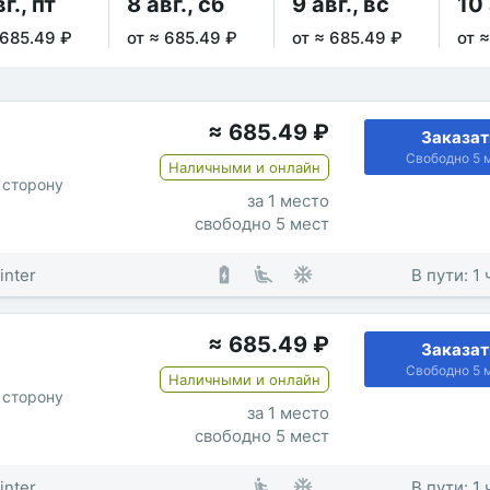
г., пт
8 авг., сб
9 авг., вс
10 
 685.49 ₽
от ≈ 685.49 ₽
от ≈ 685.49 ₽
от 
≈
685.49
₽
Заказат
Свободно 5 
Наличными и онлайн
 сторону
за 1 место
свободно 5 мест
inter
В пути: 1
≈
685.49
₽
Заказат
Свободно 5 
Наличными и онлайн
 сторону
за 1 место
свободно 5 мест
inter
В пути: 1