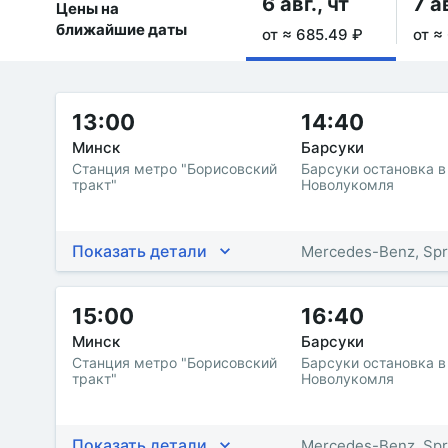
6 авг., чт
7 ав
Цены на
ближайшие даты
от ≈ 685.49 ₽
от ≈
13:00
14:40
Минск
Барсуки
Станция метро "Борисовский
Барсуки остановка в
тракт"
Новолукомля
Показать детали
Mercedes-Benz, Spr
15:00
16:40
Минск
Барсуки
Станция метро "Борисовский
Барсуки остановка в
тракт"
Новолукомля
Показать детали
Mercedes-Benz, Spr