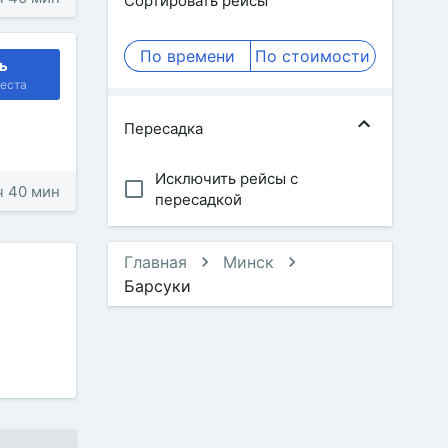
Сортировать рейсы
По времени
По стоимости
ь
еста
Пересадка
Исключить рейсы с
 ч 40 мин
пересадкой
Главная
Минск
Барсуки