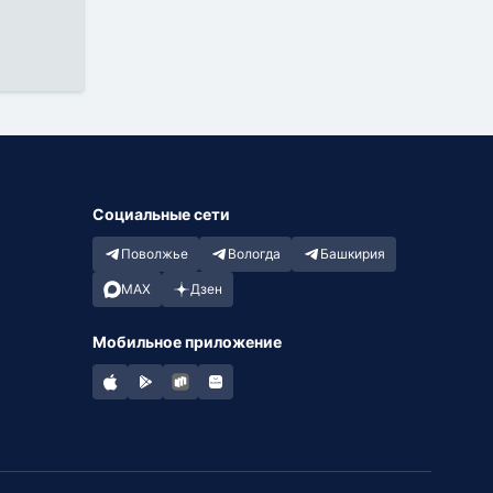
Социальные сети
Поволжье
Вологда
Башкирия
MAX
Дзен
Мобильное приложение