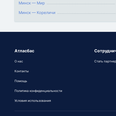
Минск — Мир
Минск — Кореличи
Атласбас
Сотрудни
О нас
Стать партне
Контакты
Помощь
Политика конфиденциальности
Условия использования