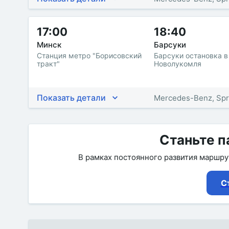
17:00
18:40
Минск
Барсуки
Станция метро "Борисовский
Барсуки остановка в
тракт"
Новолукомля
Показать детали
Mercedes-Benz, Spr
Станьте п
В рамках постоянного развития маршр
С