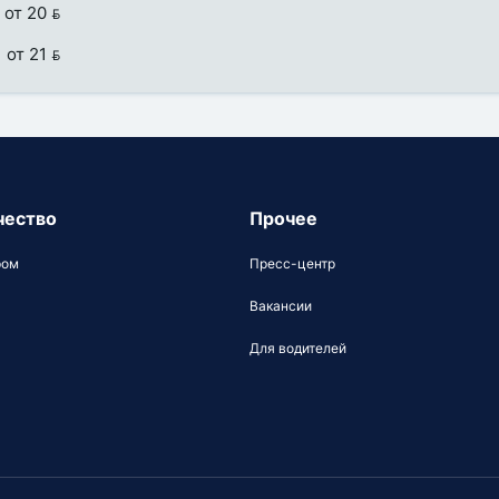
от 20 
от 21 
чество
Прочее
ром
Пресс-центр
Вакансии
Для водителей