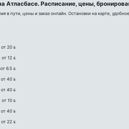
на Атласбасе. Расписание, цены, бронирова
мя в пути, цены и заказ онлайн. Остановки на карте, удобно
от 20 
от 12 
от 6.5 
от 40 
от 40 
от 10 
от 40 
от 22 