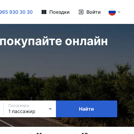
965 930 30 30
Поездки
Войти
 покупайте онлайн
Пассажиры
Найти