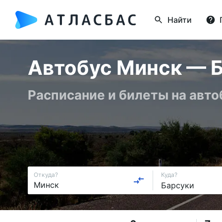
Найти
Автобус Минск — Б
Расписание и билеты на авто
Откуда?
Куда?