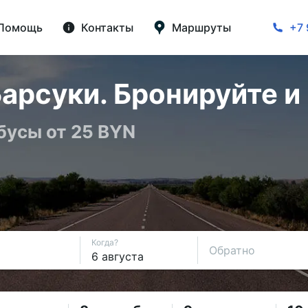
Помощь
Контакты
Маршруты
+7 
арсуки. Бронируйте и
бусы от 25 BYN
Когда?
Обратно