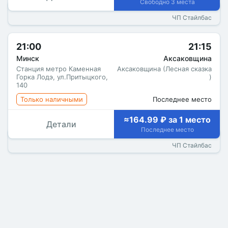
Свободно 3 места
ЧП Стайлбас
21:00
21:15
Минск
Аксаковщина
Станция метро Каменная
Аксаковщина (Лесная сказка
Горка Лодэ, ул.Притыцкого,
)
140
Только наличными
Последнее место
≈164.99 ₽ за 1 место
Детали
Последнее место
ЧП Стайлбас