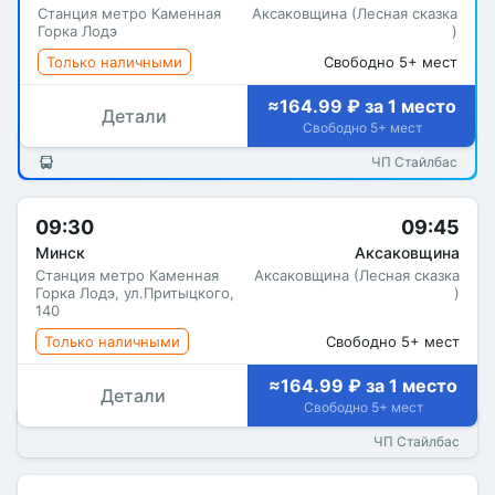
Станция метро Каменная
Аксаковщина (Лесная сказка
Горка Лодэ
)
Только наличными
Свободно 5+ мест
≈164.99 ₽ за 1 место
Детали
Свободно 5+ мест
ЧП Стайлбас
09:30
09:45
Минск
Аксаковщина
Станция метро Каменная
Аксаковщина (Лесная сказка
Горка Лодэ, ул.Притыцкого,
)
140
Только наличными
Свободно 5+ мест
≈164.99 ₽ за 1 место
Детали
Свободно 5+ мест
ЧП Стайлбас