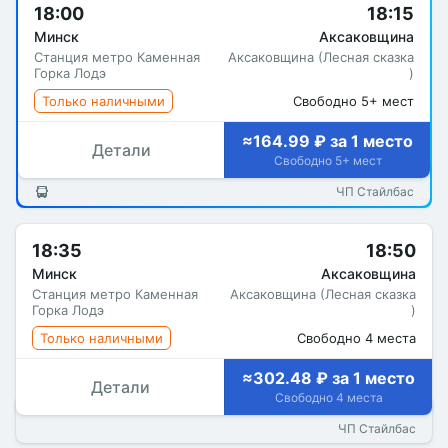
18:00
18:15
Минск
Аксаковщина
Станция метро Каменная
Аксаковщина (Лесная сказка
Горка Лодэ
)
Только наличными
Свободно 5+ мест
≈164.99 ₽ за 1 место
Детали
Свободно 5+ мест
ЧП Стайлбас
18:35
18:50
Минск
Аксаковщина
Станция метро Каменная
Аксаковщина (Лесная сказка
Горка Лодэ
)
Только наличными
Свободно 4 места
≈302.48 ₽ за 1 место
Детали
Свободно 4 места
ЧП Стайлбас