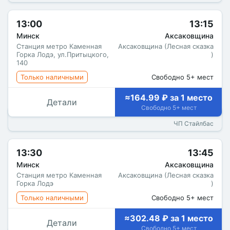
13:00
13:15
Минск
Аксаковщина
Станция метро Каменная
Аксаковщина (Лесная сказка
Горка Лодэ, ул.Притыцкого,
)
140
Только наличными
Свободно 5+ мест
≈164.99 ₽ за 1 место
Детали
Свободно 5+ мест
ЧП Стайлбас
13:30
13:45
Минск
Аксаковщина
Станция метро Каменная
Аксаковщина (Лесная сказка
Горка Лодэ
)
Только наличными
Свободно 5+ мест
≈302.48 ₽ за 1 место
Детали
Свободно 5+ мест