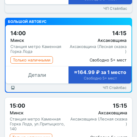
ЧП Стайлбас
БОЛЬШОЙ АВТОБУС
14:00
14:15
Минск
Аксаковщина
Станция метро Каменная
Аксаковщина (Лесная сказка
Горка Лодэ
)
Только наличными
Свободно 5+ мест
≈164.99 ₽ за 1 место
Детали
Свободно 5+ мест
ЧП Стайлбас
15:00
15:15
Минск
Аксаковщина
Станция метро Каменная
Аксаковщина (Лесная сказка
Горка Лодэ, ул.Притыцкого,
)
140