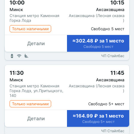
10:00
10:15
Минск
Аксаковщина
Станция метро Каменная
Аксаковщина (Лесная сказка
Горка Лодэ
)
Только наличными
Свободно 5 мест
≈302.48 ₽ за 1 место
Детали
Свободно 5 мест
ЧП Стайлбас
11:30
11:45
Минск
Аксаковщина
Станция метро Каменная
Аксаковщина (Лесная сказка
Горка Лодэ, ул.Притыцкого,
)
140
Только наличными
Свободно 5+ мест
≈164.99 ₽ за 1 место
Детали
Свободно 5+ мест
ЧП Стайлбас