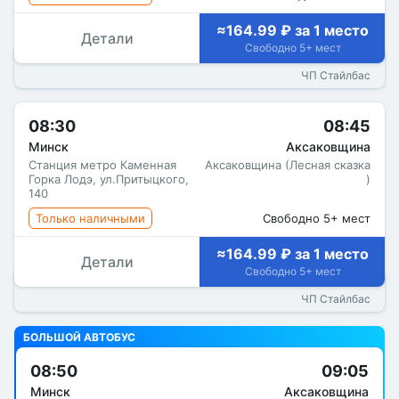
≈164.99 ₽ за 1 место
Детали
Свободно 5+ мест
ЧП Стайлбас
08:30
08:45
Минск
Аксаковщина
Станция метро Каменная
Аксаковщина (Лесная сказка
Горка Лодэ, ул.Притыцкого,
)
140
Только наличными
Свободно 5+ мест
≈164.99 ₽ за 1 место
Детали
Свободно 5+ мест
ЧП Стайлбас
БОЛЬШОЙ АВТОБУС
08:50
09:05
Минск
Аксаковщина