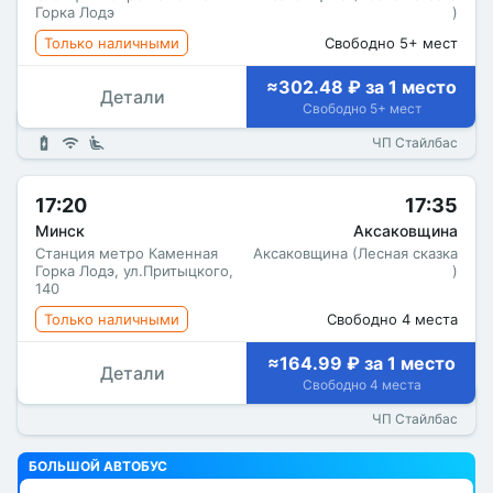
Горка Лодэ
)
Только наличными
Свободно 5+ мест
≈302.48 ₽ за 1 место
Детали
Свободно 5+ мест
ЧП Стайлбас
17:20
17:35
Минск
Аксаковщина
Станция метро Каменная
Аксаковщина (Лесная сказка
Горка Лодэ, ул.Притыцкого,
)
140
Только наличными
Свободно 4 места
≈164.99 ₽ за 1 место
Детали
Свободно 4 места
ЧП Стайлбас
БОЛЬШОЙ АВТОБУС