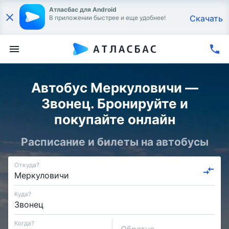
Атласбас для Android
Скачать
В приложении быстрее и еще удобнее!
Автобус Меркуловичи —
Звонец. Бронируйте и
покупайте онлайн
Расписание и билеты на автобусы
Откуда?
Куда?
Когда?