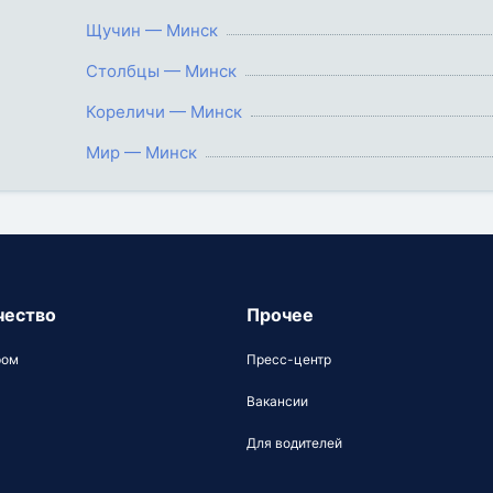
Щучин — Минск
Столбцы — Минск
Кореличи — Минск
Мир — Минск
чество
Прочее
ром
Пресс-центр
Вакансии
Для водителей