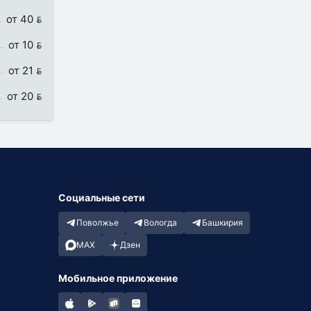
от 40 
от 10 
от 21 
от 20 
Социальные сети
Поволжье
Вологда
Башкирия
MAX
Дзен
Мобильное приложение