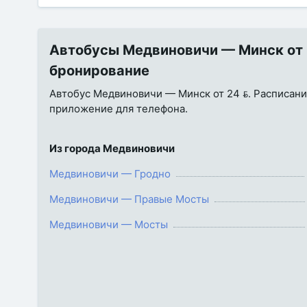
Автобусы Медвиновичи — Минск от 2
бронирование
Автобус Медвиновичи — Минск от 24 . Расписание,
приложение для телефона.
Из города Медвиновичи
Медвиновичи — Гродно
Медвиновичи — Правые Мосты
Медвиновичи — Мосты