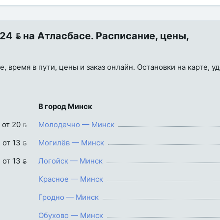
4  на Атласбасе. Расписание, цены,
 время в пути, цены и заказ онлайн. Остановки на карте, у
В город Минск
от 20 
Молодечно — Минск
от 13 
Могилёв — Минск
от 13 
Логойск — Минск
Красное — Минск
Гродно — Минск
Обухово — Минск