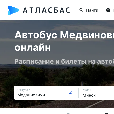
Найти
Автобус Медвинови
онлайн
Расписание и билеты на авто
Откуда?
Куда?