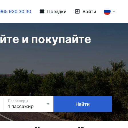
965 930 30 30
Поездки
Войти
йте и покупайте
Пассажиры
Найти