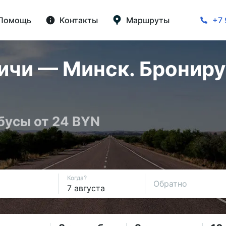
Помощь
Контакты
Маршруты
+7 
чи — Минск. Брониру
бусы от 24 BYN
Когда?
Обратно