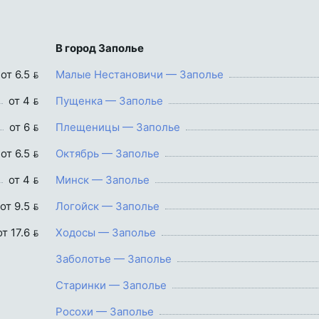
В город Заполье
от 6.5 
Малые Нестановичи — Заполье
от 4 
Пущенка — Заполье
от 6 
Плещеницы — Заполье
от 6.5 
Октябрь — Заполье
от 4 
Минск — Заполье
от 9.5 
Логойск — Заполье
от 17.6 
Ходосы — Заполье
Заболотье — Заполье
Старинки — Заполье
Росохи — Заполье