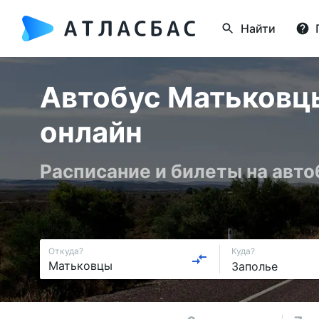
Найти
Автобус Матьковцы
онлайн
Расписание и билеты на авт
Откуда?
Куда?