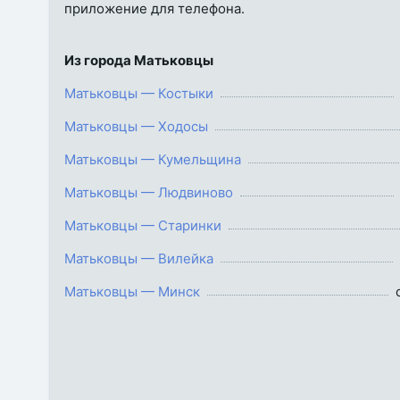
приложение для телефона.
Из города Матьковцы
Матьковцы — Костыки
Матьковцы — Ходосы
Матьковцы — Кумельщина
Матьковцы — Людвиново
Матьковцы — Старинки
Матьковцы — Вилейка
Матьковцы — Минск