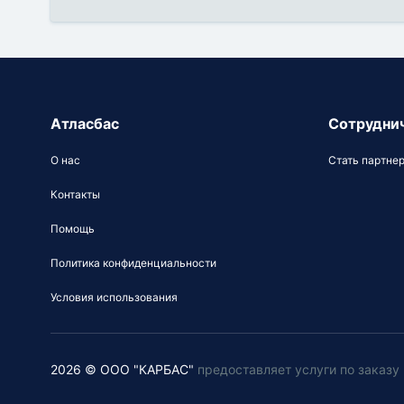
Атласбас
Сотрудни
О нас
Стать партне
Контакты
Помощь
Политика конфиденциальности
Условия использования
2026 © ООО "КАРБАС"
предоставляет услуги по заказ