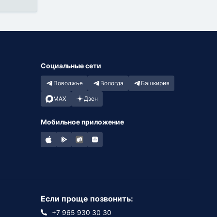
Социальные сети
Поволжье
Вологда
Башкирия
MAX
Дзен
Мобильное приложение
Если проще позвонить:
+7 965 930 30 30