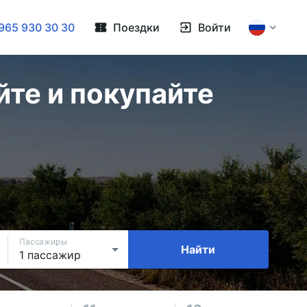
965 930 30 30
Поездки
Войти
те и покупайте
Пассажиры
Найти