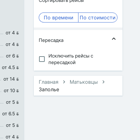
Сортировать рейсы
По времени
По стоимости
от 4 
Пересадка
от 4 
от 6 
Исключить рейсы с
пересадкой
от 4.5 
от 14 
Главная
Матьковцы
Заполье
от 10 
от 5 
от 6.5 
от 5 
от 4 