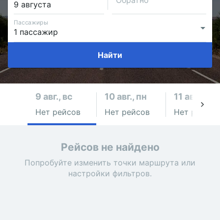
Обратно
Пассажиры
Найти
9 авг., вс
10 авг., пн
11 авг., вт
Нет рейсов
Нет рейсов
Нет рейсов
Рейсов не найдено
Попробуйте изменить точки маршрута или
настройки фильтров.