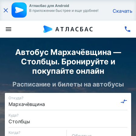
Атласбас для Android
Скачать
В приложении быстрее и еще удобнее!
Автобус Мархачёвщина —
Столбцы. Бронируйте и
покупайте онлайн
Расписание и билеты на автобусы
Откуда?
Куда?
Когда?