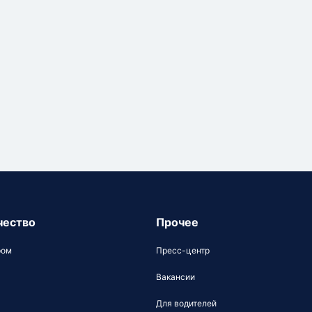
чество
Прочее
ром
Пресс-центр
Вакансии
Для водителей