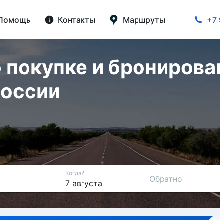
Помощь
Контакты
Маршруты
+7 
 покупке и бронирова
России
Когда?
Обратно