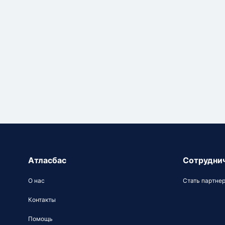
Атласбас
Сотрудни
О нас
Стать партне
Контакты
Помощь