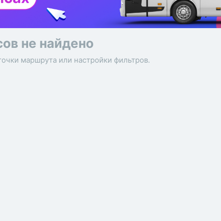
сов не найдено
точки маршрута или настройки фильтров.