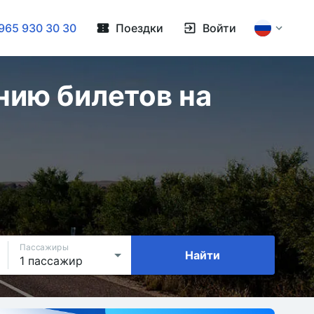
965 930 30 30
Поездки
Войти
нию билетов на
Пассажиры
Найти