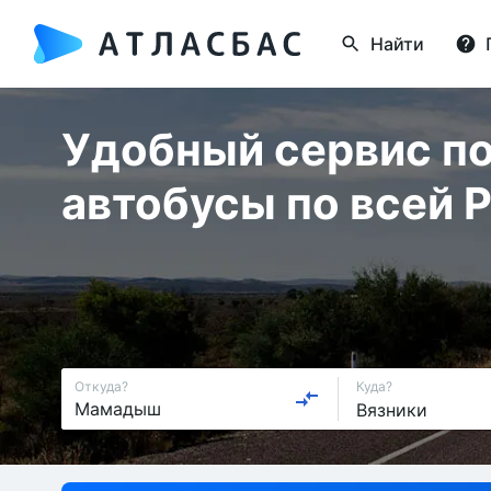
Найти
Удобный сервис по
автобусы по всей 
Откуда?
Куда?