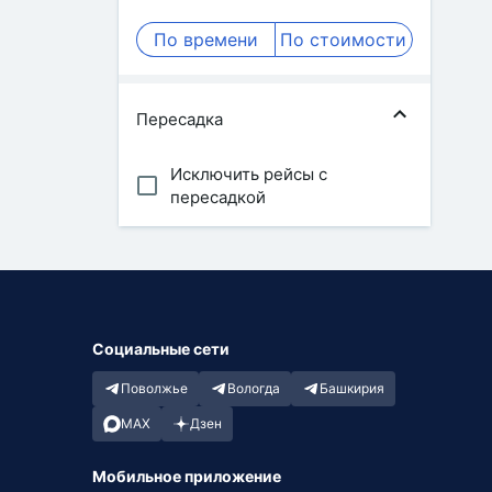
По времени
По стоимости
Пересадка
Исключить рейсы с
пересадкой
Социальные сети
Поволжье
Вологда
Башкирия
MAX
Дзен
Мобильное приложение