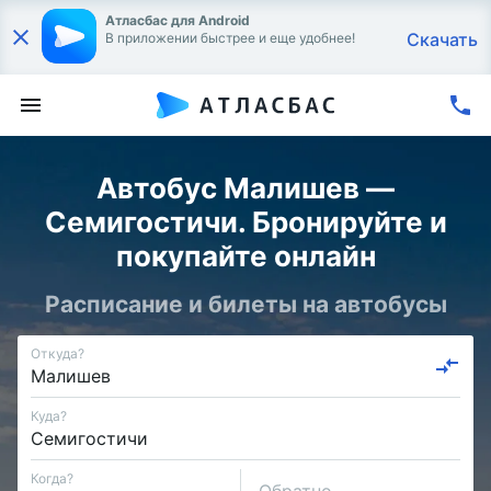
Атласбас для Android
Скачать
В приложении быстрее и еще удобнее!
Автобус Малишев —
Семигостичи. Бронируйте и
покупайте онлайн
Расписание и билеты на автобусы
Откуда?
Куда?
Когда?